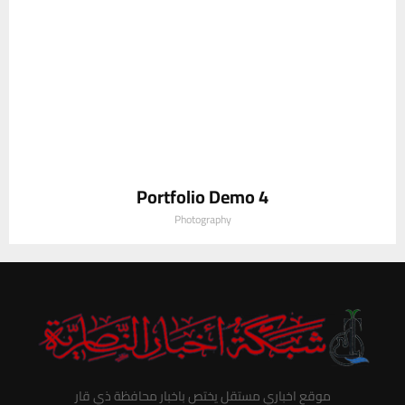
Portfolio Demo 4
Photography
موقع اخباري مستقل يختص باخبار محافظة ذي قار