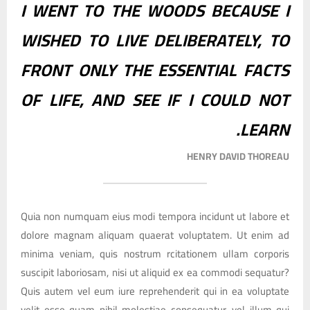
I WENT TO THE WOODS BECAUSE I
WISHED TO LIVE DELIBERATELY, TO
FRONT ONLY THE ESSENTIAL FACTS
OF LIFE, AND SEE IF I COULD NOT
LEARN.
HENRY DAVID THOREAU
Quia non numquam eius modi tempora incidunt ut labore et
dolore magnam aliquam quaerat voluptatem. Ut enim ad
minima veniam, quis nostrum rcitationem ullam corporis
suscipit laboriosam, nisi ut aliquid ex ea commodi sequatur?
Quis autem vel eum iure reprehenderit qui in ea voluptate
velit esse quam nihil molestiae consequatur, vel illum qui