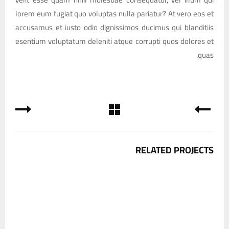
lorem eum fugiat quo voluptas nulla pariatur? At vero eos et
accusamus et iusto odio dignissimos ducimus qui blanditiis
esentium voluptatum deleniti atque corrupti quos dolores et
quas.
RELATED PROJECTS