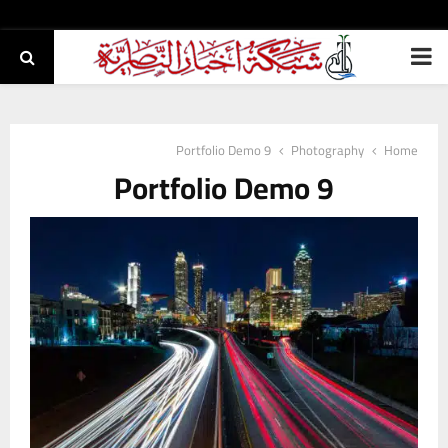
PRIMARY
MENU
Portfolio Demo 9
Photography
Home
Portfolio Demo 9