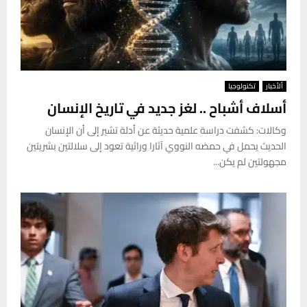
ألأخبار
تكنولوجيا
أسلاف أشباح .. لغز جديد في تاريخ الإنسان
وكالات: كشفت دراسة علمية حديثة عن أدلة تشير إلى أن الإنسان
الحديث يحمل في حمضه النووي آثارا وراثية تعود إلى سلالتين بشريتين
مجهولتين لم يكن...