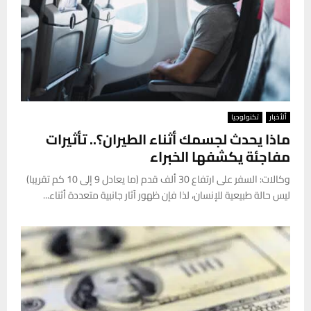
ألأخبار
تكنولوجيا
ماذا يحدث لجسمك أثناء الطيران؟.. تأثيرات
مفاجئة يكشفها الخبراء
وكالات: السفر على ارتفاع 30 ألف قدم (ما يعادل 9 إلى 10 كم تقريبا)
ليس حالة طبيعية للإنسان، لذا فإن ظهور آثار جانبية متعددة أثناء...