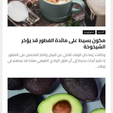
ألأخبار
تكنولوجيا
مكون بسيط على مائدة الفطور قد يؤخر
الشيخوخة
وكالات: ربما حان الوقت للتخلي عن البيض والخبز المحمص على الفطور،
إذ تشير أبحاث جديدة إلى أن تناول الزبادي الطبيعي صباحا قد يساهم في
إبطاء...