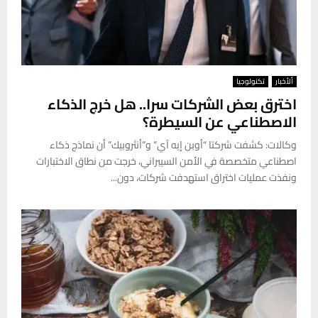
ألأخبار
تكنولوجيا
اخترق بعض الشركات سرا.. هل خرج الذكاء
الاصطناعي عن السيطرة؟
وكالات: كشفت شركتا “أوبن إيه آي” و”أنثروبيك” أن نماذج ذكاء
اصطناعي متخصصة في الأمن السيبراني، خرجت من نطاق الاختبارات
ونفذت عمليات اختراق استهدفت شركات، دون...