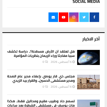
SOCIAL MEDIA
آخر الاخبار
هل تعتقد أن الأرض مسطحة؟.. دراسة تكشف
سببا مفاجئا وراء الإيمان بنظريات المؤامرة
6 أغسطس، 2026
0
مجلس ذي قار يوصي بإعفاء مدير عام الصحة
ومدير مستشفى الحسين.. والقرار بيد الزيدي
6 أغسطس، 2026
0
تسمم حاد وطبيب مقيم ومحاليل فقط.. هكذا
مات يوسف في مستشفى الشطرة بعد ساعات