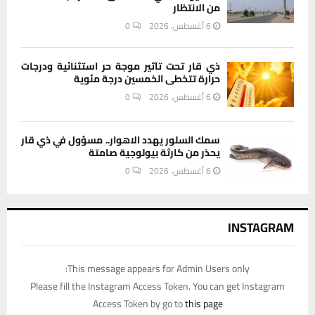
من الانتظار
6 أغسطس، 2026
0
ذي قار تحت تأثير موجة حر استثنائية ودرجات
حرارة تتخطى الخمسين درجة مئوية
6 أغسطس، 2026
0
سمك السلور يهدد الاهوار.. مسؤول في ذي قار
يحذر من كارثة بيولوجية صامتة
6 أغسطس، 2026
0
INSTAGRAM
This message appears for Admin Users only:
Please fill the Instagram Access Token. You can get Instagram
Access Token by go to
this page