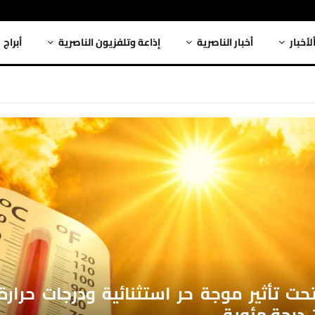
لأخبار
أخبار الناصرية
إذاعة وتلفزيون الناصرية
أبراج
حت تأثير موجة حر استثنائية ودرجات حرار
درجة مئوية