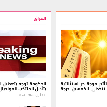
العراق
ثير موجة حر استثنائية
الحكومة توجه بتعطيل الد
 تتخطى الخمسين درجة
بتأهل المنتخب للمونديال
1 أبريل، 2026
0