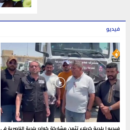
فيديو
فيديو | بلدية كربلاء تثمن مشاركة كوادر بلدية الناصرية في