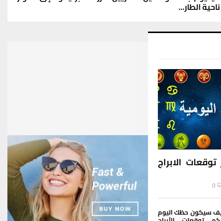
ناحية الطار...
توقعات الابراج
0
ف سيكون حظك اليوم
يكم توقعات الأبراج