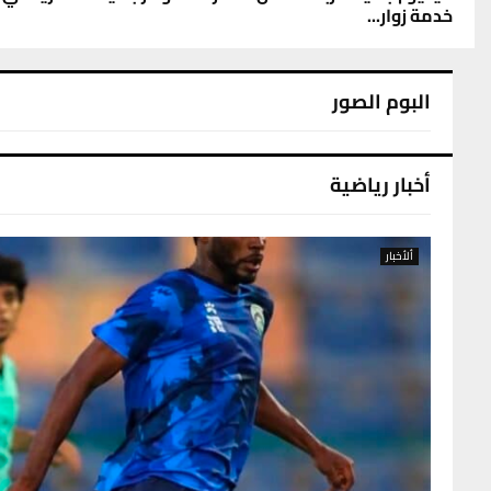
خدمة زوار...
البوم الصور
أخبار رياضية
ألأخبار