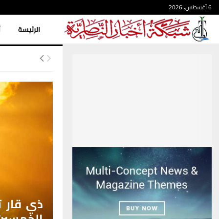
6 أغسطس، 2026
الرئيسة
أ
ذي قار ت
الخمسين 