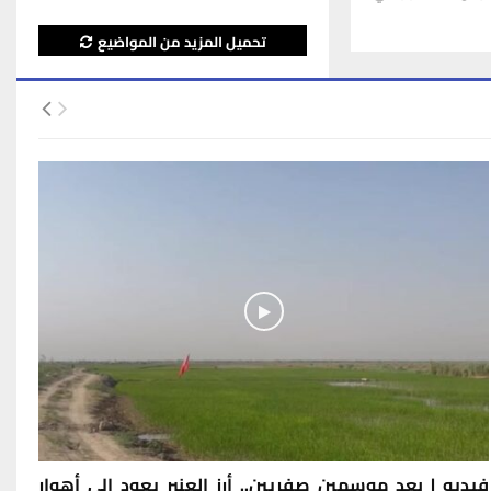
تحميل المزيد من المواضيع
فيديو | بعد موسمين صفريين.. أرز العنبر يعود إلى أهوار