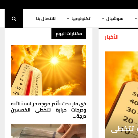
سوشيال
تكنولوجيا
للاتصال بنا
مختارات اليوم
الأخبار
ذي قار تحت تأثير موجة حر استثنائية
ودرجات حرارة تتخطى الخمسين
درجة...
ة تتخطى