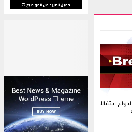
تحميل المزيد من المواضيع
وام احتفالاً