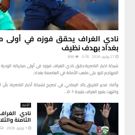
نادي الغراف يحقق فوزه في أولى مبار
بغداد بهدف نظيف
27 يوليو، 2026
0
896
شبكة اخبار الناصرية:حقق نادي الغراف فوزه في أولى مبارياته الودي
المهاجم تايو على ملعب الأمانة في العاصمة بغداد.
وأفاد مدير الفريق رائد الرماحي في تصريح لشبكة أخبار الناصرية، بأن 
وانتهت بفوز الغراف بنتيجة 1-0…
ألأخبار
نادي الغراف
الثامنة والثل
1 يونيو، 2026