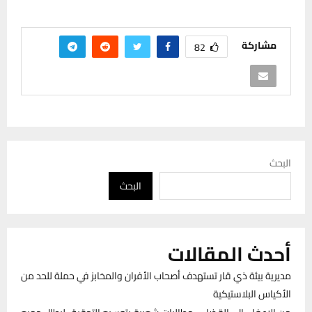
مشاركة
82
البحث
البحث
أحدث المقالات
مديرية بيئة ذي قار تستهدف أصحاب الأفران والمخابز في حملة للحد من
الأكياس البلاستيكية