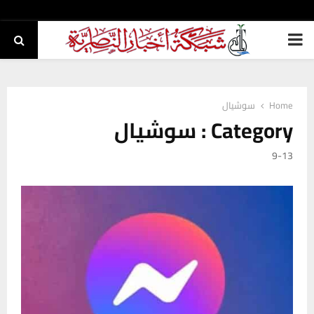
PRIMARY
MENU
Home
سوشيال
Category : سوشيال
9-13