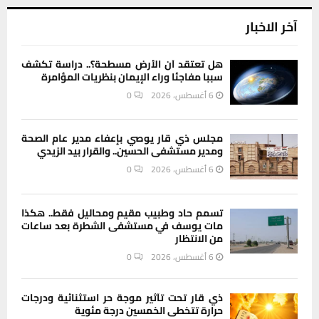
آخر الاخبار
هل تعتقد أن الأرض مسطحة؟.. دراسة تكشف
سببا مفاجئا وراء الإيمان بنظريات المؤامرة
6 أغسطس، 2026
0
مجلس ذي قار يوصي بإعفاء مدير عام الصحة
ومدير مستشفى الحسين.. والقرار بيد الزيدي
6 أغسطس، 2026
0
تسمم حاد وطبيب مقيم ومحاليل فقط.. هكذا
مات يوسف في مستشفى الشطرة بعد ساعات
من الانتظار
6 أغسطس، 2026
0
ذي قار تحت تأثير موجة حر استثنائية ودرجات
حرارة تتخطى الخمسين درجة مئوية