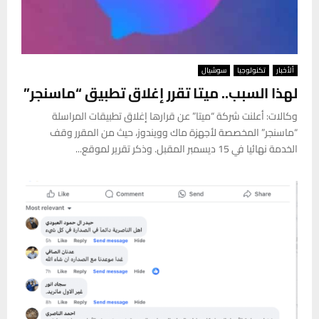
ألأخبار
تكنولوجيا
سوشيال
لهذا السبب.. ميتا تقرر إغلاق تطبيق “ماسنجر”
وكالات: أعلنت شركة “ميتا” عن قرارها إغلاق تطبيقات المراسلة
“ماسنجر” المخصصة لأجهزة ماك وويندوز، حيث من المقرر وقف
الخدمة نهائيا في 15 ديسمبر المقبل. وذكر تقرير لموقع...