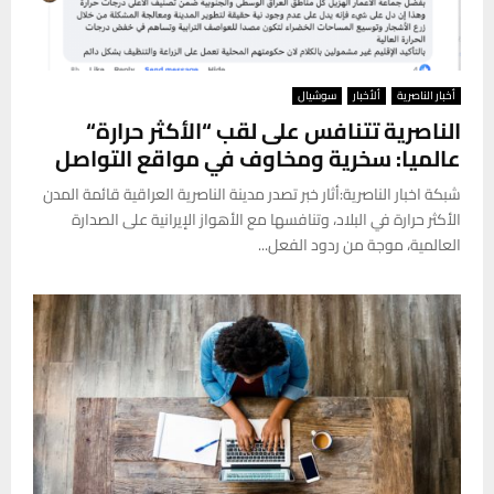
أخبار الناصرية
ألأخبار
سوشيال
الناصرية تتنافس على لقب “الأكثر حرارة“
عالميا: سخرية ومخاوف في مواقع التواصل
شبكة اخبار الناصرية:أثار خبر تصدر مدينة الناصرية العراقية قائمة المدن
الأكثر حرارة في البلاد، وتنافسها مع الأهواز الإيرانية على الصدارة
العالمية، موجة من ردود الفعل...