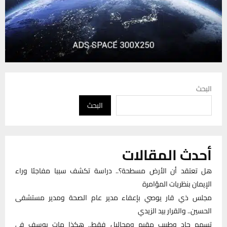
البحث
البحث
أحدث المقالات
هل تعتقد أن الأرض مسطحة؟.. دراسة تكشف سببا مفاجئا وراء
الإيمان بنظريات المؤامرة
مجلس ذي قار يوصي بإعفاء مدير عام الصحة ومدير مستشفى
الحسين.. والقرار بيد الزيدي
تسمم حاد وطبيب مقيم ومحاليل فقط.. هكذا مات يوسف في