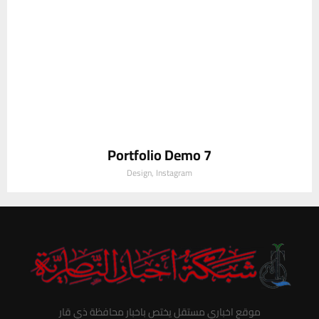
Portfolio Demo 7
Design, Instagram
موقع اخباري مستقل يختص باخبار محافظة ذي قار