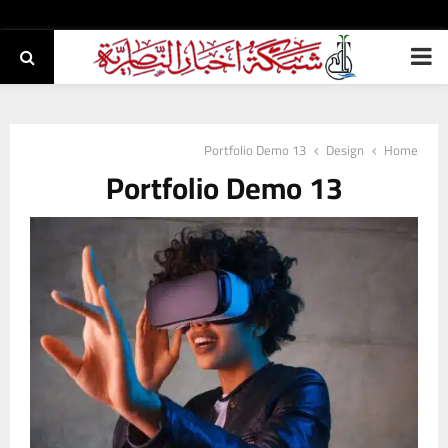
PRIMARY
MENU
Portfolio Demo 13
Design
Home
Portfolio Demo 13