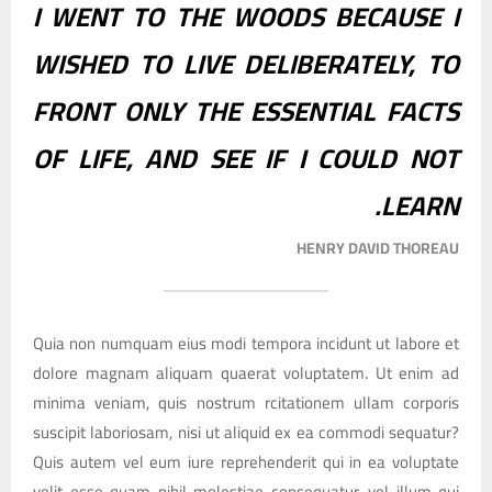
I WENT TO THE WOODS BECAUSE I
WISHED TO LIVE DELIBERATELY, TO
FRONT ONLY THE ESSENTIAL FACTS
OF LIFE, AND SEE IF I COULD NOT
LEARN.
HENRY DAVID THOREAU
Quia non numquam eius modi tempora incidunt ut labore et
dolore magnam aliquam quaerat voluptatem. Ut enim ad
minima veniam, quis nostrum rcitationem ullam corporis
suscipit laboriosam, nisi ut aliquid ex ea commodi sequatur?
Quis autem vel eum iure reprehenderit qui in ea voluptate
velit esse quam nihil molestiae consequatur, vel illum qui