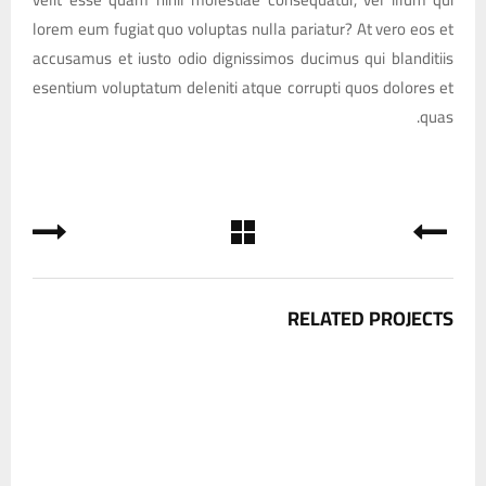
lorem eum fugiat quo voluptas nulla pariatur? At vero eos et
accusamus et iusto odio dignissimos ducimus qui blanditiis
esentium voluptatum deleniti atque corrupti quos dolores et
quas.
RELATED PROJECTS