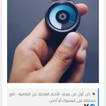
🔔 كن أول من يعرف الأخبار العاجلة عن الناصرية– تابع
حساباتنا على فيسبوك أو أكس