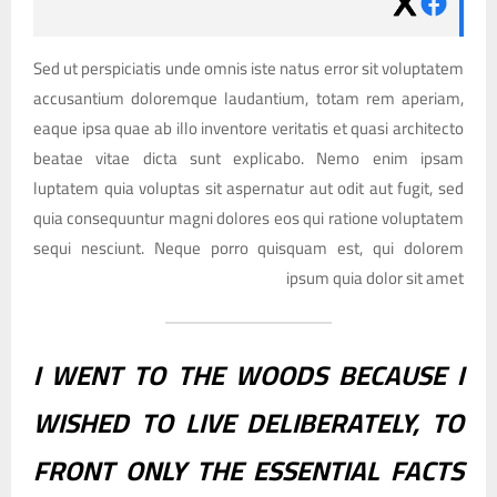
Sed ut perspiciatis unde omnis iste natus error sit voluptatem
accusantium doloremque laudantium, totam rem aperiam,
eaque ipsa quae ab illo inventore veritatis et quasi architecto
beatae vitae dicta sunt explicabo. Nemo enim ipsam
luptatem quia voluptas sit aspernatur aut odit aut fugit, sed
quia consequuntur magni dolores eos qui ratione voluptatem
sequi nesciunt. Neque porro quisquam est, qui dolorem
ipsum quia dolor sit amet
I WENT TO THE WOODS BECAUSE I
WISHED TO LIVE DELIBERATELY, TO
FRONT ONLY THE ESSENTIAL FACTS