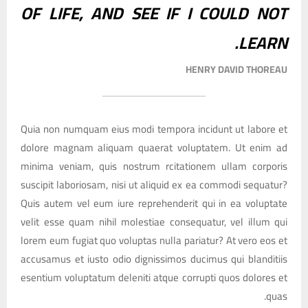
OF LIFE, AND SEE IF I COULD NOT
LEARN.
HENRY DAVID THOREAU
Quia non numquam eius modi tempora incidunt ut labore et
dolore magnam aliquam quaerat voluptatem. Ut enim ad
minima veniam, quis nostrum rcitationem ullam corporis
suscipit laboriosam, nisi ut aliquid ex ea commodi sequatur?
Quis autem vel eum iure reprehenderit qui in ea voluptate
velit esse quam nihil molestiae consequatur, vel illum qui
lorem eum fugiat quo voluptas nulla pariatur? At vero eos et
accusamus et iusto odio dignissimos ducimus qui blanditiis
esentium voluptatum deleniti atque corrupti quos dolores et
quas.