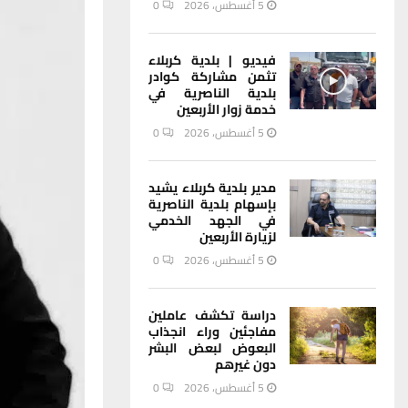
5 أغسطس، 2026
0
فيديو | بلدية كربلاء
تثمن مشاركة كوادر
بلدية الناصرية في
خدمة زوار الأربعين
5 أغسطس، 2026
0
مدير بلدية كربلاء يشيد
بإسهام بلدية الناصرية
في الجهد الخدمي
لزيارة الأربعين
5 أغسطس، 2026
0
دراسة تكشف عاملين
مفاجئين وراء انجذاب
البعوض لبعض البشر
دون غيرهم
5 أغسطس، 2026
0