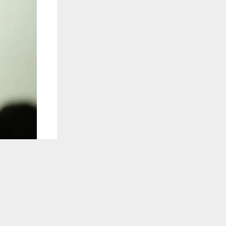
يستخدم هذا الموقع ملفات تعريف الارتباط لت
🔔 كن أول
نحن لا نعيش