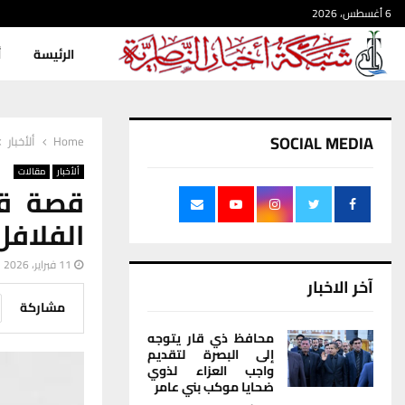
6 أغسطس، 2026
الرئيسة
أ
SOCIAL MEDIA
Home
ألأخبار
ألأخبار
مقالات
قصة ق
الفلافل
11 فبراير، 2026
آخر الاخبار
مشاركة
محافظ ذي قار يتوجه
إلى البصرة لتقديم
واجب العزاء لذوي
ضحايا موكب بني عامر