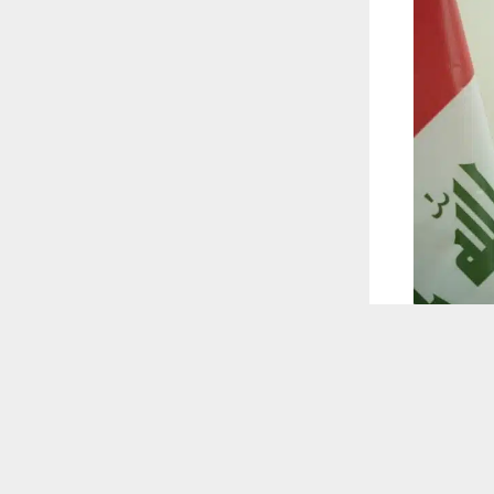
 ترغب في ذلك.
موافق
قراءة المزيد
 أكس
، قطعة بعد