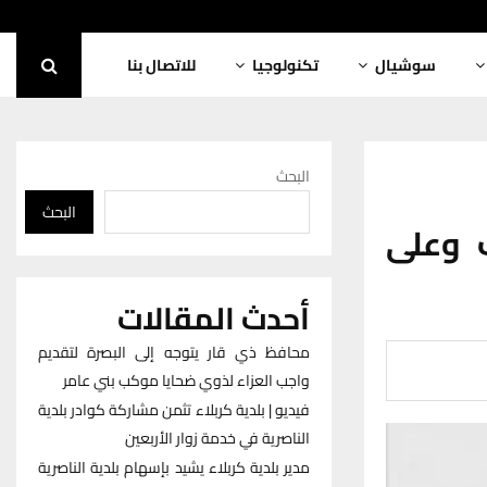
سوشيال
تكنولوجيا
للاتصال بنا
البحث
البحث
وعلى
أحدث المقالات
محافظ ذي قار يتوجه إلى البصرة لتقديم
واجب العزاء لذوي ضحايا موكب بني عامر
فيديو | بلدية كربلاء تثمن مشاركة كوادر بلدية
الناصرية في خدمة زوار الأربعين
مدير بلدية كربلاء يشيد بإسهام بلدية الناصرية