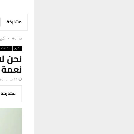
مشاركة
Home
أخر
أخرى
مقالات
نحن لا
نعمة 
11 فبراير، 2026
مشاركة