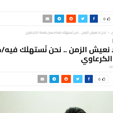
0
ى
نحن لا نعيش الزمن .. نحن نُستهلَك فيه/حسين نعمة الكرعاوي
 نعيش الزمن .. نحن نُستهلَك فيه
الكرعاوي
0