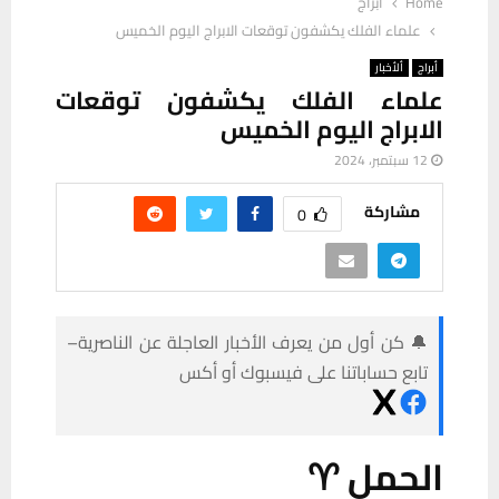
Home
أبراج
علماء الفلك يكشفون توقعات الابراج اليوم الخميس
أبراج
ألأخبار
علماء الفلك يكشفون توقعات
الابراج اليوم الخميس
12 سبتمبر، 2024
مشاركة
0
🔔 كن أول من يعرف الأخبار العاجلة عن الناصرية–
تابع حساباتنا على فيسبوك أو أكس
الحمل ♈