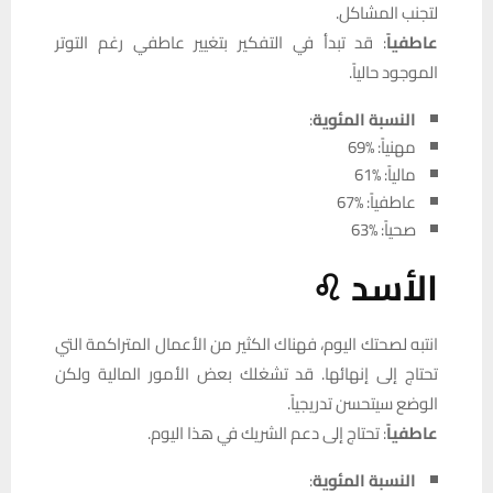
لتجنب المشاكل.
عاطفياً
: قد تبدأ في التفكير بتغيير عاطفي رغم التوتر
الموجود حالياً.
النسبة المئوية
:
مهنياً: %69
مالياً: %61
عاطفياً: %67
صحياً: %63
الأسد ♌
انتبه لصحتك اليوم، فهناك الكثير من الأعمال المتراكمة التي
تحتاج إلى إنهائها. قد تشغلك بعض الأمور المالية ولكن
الوضع سيتحسن تدريجياً.
عاطفياً
: تحتاج إلى دعم الشريك في هذا اليوم.
النسبة المئوية
: