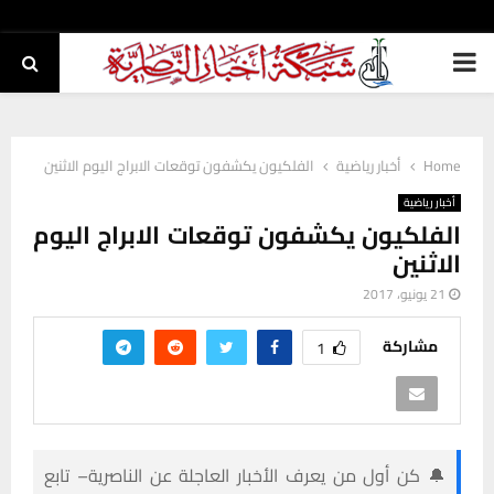
PRIMARY
MENU
Home
أخبار رياضية
الفلكيون يكشفون توقعات الابراج اليوم الاثنين
أخبار رياضية
الفلكيون يكشفون توقعات الابراج اليوم
الاثنين
21 يونيو، 2017
مشاركة
1
🔔 كن أول من يعرف الأخبار العاجلة عن الناصرية– تابع