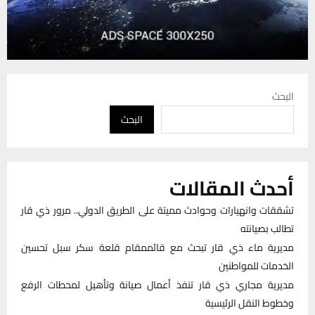
البحث
البحث
أحدث المقالات
تشققات وانهيارات وحوادث مميتة على الطريق الدولي.. مرور ذي قار
تطالب بصيانته
مديرية ماء ذي قار تبحث مع قائممقام قلعة سكر سبل تحسين
الخدمات للمواطنين
مديرية مجاري ذي قار تنفذ أعمال صيانة وتأهيل لمحطات الرفع
وخطوط النقل الرئيسية