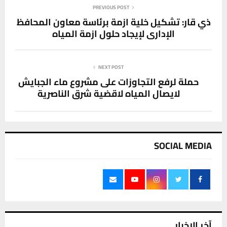
PREVIOUS POST
ذي قار: تشكيل خلية ازمة برئاسة معاون المحافظ
الإداري لإيجاد حلول ازمة المياه
NEXT POST
حملة لرفع التجاوزات على مشروع ماء الجبايش
لايصال المياه لاقضية شرق الناصرية
SOCIAL MEDIA
آخر الاخبار