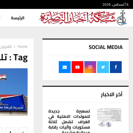
6 أغسطس، 2026
الرئيسة
أ
SOCIAL MEDIA
Home
تلفزيون
Tag : تلفزيون
آخر الاخبار
تسعيرة جديدة
للمولدات الاهلية في
الغراف تشمل ثلاثة
مستويات وآليات رقابة
تعدد
ميدانية مشددة
1