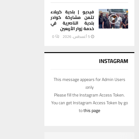
فيديو | بلدية كربلاء
تثمن مشاركة كوادر
بلدية الناصرية في
خدمة زوار الأربعين
5 أغسطس، 2026
0
INSTAGRAM
This message appears for Admin Users
only:
Please fill the Instagram Access Token.
You can get Instagram Access Token by go
to
this page