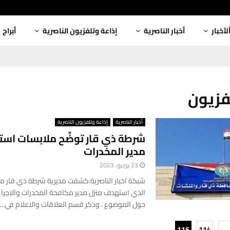
لأخبار
أخبار الناصرية
إذاعة وتلفزيون الناصرية
أبراج
أخبار الناصرية
إذاعة وتلفزيون الناصرية
شرطة ذي قار توضِّح ملابسات اس
مدير المخدرات
23 يونيو، 2023
شبكة اخبار الناصرية:كشفت مديرية شرطة ذي قار مل
الذي استهدف منزل مدير مكافحة المخدرات والاجراء
حول الموضوع . وذكر قسم العلاقات والاعلام في...
115
114
…