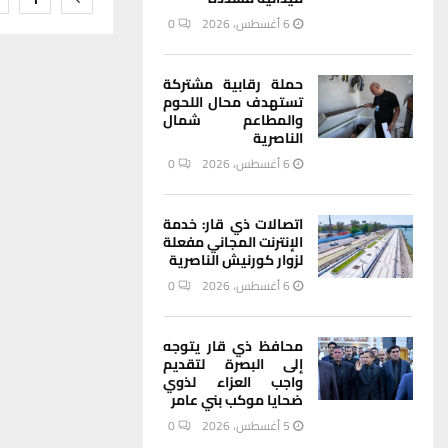
صفحات
6 أغسطس، 2026
0
المقالا
حملة رقابية مشتركة
تستهدف محال اللحوم
والمطاعم شمال
الناصرية
6 أغسطس، 2026
0
اتصالات ذي قار: خدمة
الإنترنت المجاني مفعلة
لزوار كورنيش الناصرية
6 أغسطس، 2026
0
محافظ ذي قار يتوجه
إلى البصرة لتقديم
واجب العزاء لذوي
ضحايا موكب بني عامر
5 أغسطس، 2026
0