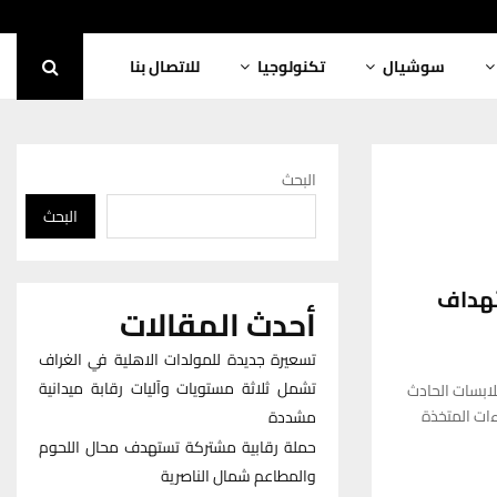
سوشيال
تكنولوجيا
للاتصال بنا
البحث
البحث
تهداف
أحدث المقالات
تسعيرة جديدة للمولدات الاهلية في الغراف
تشمل ثلاثة مستويات وآليات رقابة ميدانية
ابسات الحادث
ات المتخذة
مشددة
حملة رقابية مشتركة تستهدف محال اللحوم
والمطاعم شمال الناصرية