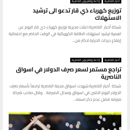
أخبار الناصرية
إذاعة وتلفزيون الناصرية
توزيع كهرباء ذي قار تدعو الى ترشيد
الاستهلاك
شبكة أخبار الناصرية: اعلنت مديرية توزيع كهرباء ذي قار اليوم عن
اهمية ترشيد استهلاك الطاقة الكهربائية في الوقت الحاضر مع احتمالية
إرتفاع درجات الحرارة لاكثر من...
أخبار الناصرية
إذاعة وتلفزيون الناصرية
تراجع مستمر لسعر صرف الدولار في اسواق
الناصرية
شبكة أخبار الناصرية: شهدت اسواق مدينة الناصرية تراجعاً بأسعار صرف
الدولار اليوم الاثنين في اسواق ومحال الصيرفة . وقال صاحب شركة
صيرفه فضل عدم ذكر اسمه...