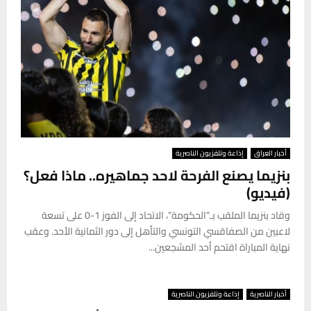
أخبار العراق
إذاعة وتلفزيون الناصرية
بنزيما يصنع الفرحة لاحد جماهيره.. ماذا فعل؟
(فيديو)
وقاد بنزيما الملقب بـ”الحكومة”، الاتحاد إلى الفوز 1-0 على تسعة
لاعبين من الصفاقسي التونسي والتأهل إلى دور الثمانية الأحد. وعقب
نهاية المباراة اقتحم أحد المشجعين...
أخبار الناصرية
إذاعة وتلفزيون الناصرية