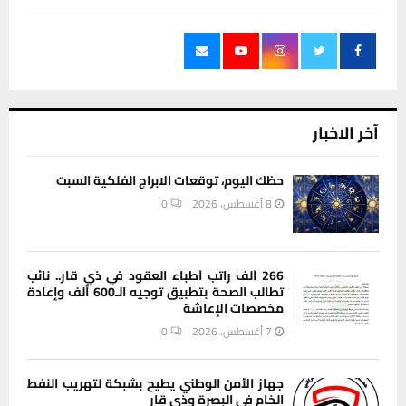
آخر الاخبار
حظك اليوم، توقعات الابراج الفلكية السبت
8 أغسطس، 2026
0
266 ألف راتب أطباء العقود في ذي قار.. نائب
تطالب الصحة بتطبيق توجيه الـ600 ألف وإعادة
مخصصات الإعاشة
7 أغسطس، 2026
0
جهاز الأمن الوطني يطيح بشبكة لتهريب النفط
الخام في البصرة وذي قار