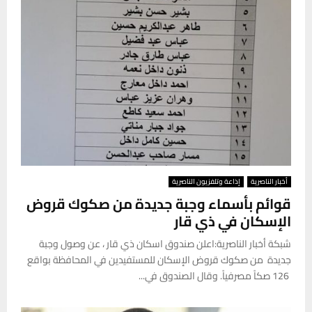
أخبار الناصرية
إذاعة وتلفزيون الناصرية
قوائم بأسماء وجبة جديدة من صكوك قروض
الإسكان في ذي قار
شبكة أخبار الناصرية:اعلن صندوق اسكان ذي قار ، عن وصول وجبة
جديدة من صكوك قروض الإسكان للمستفيدين في المحافظة بواقع
126 صكاً مصرفياً. وقال الصندوق في...