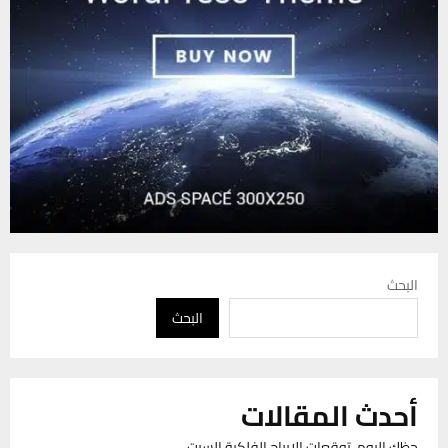
البحث
البحث
أحدث المقالات
حظك اليوم، توقعات الابراج الفلكية السبت