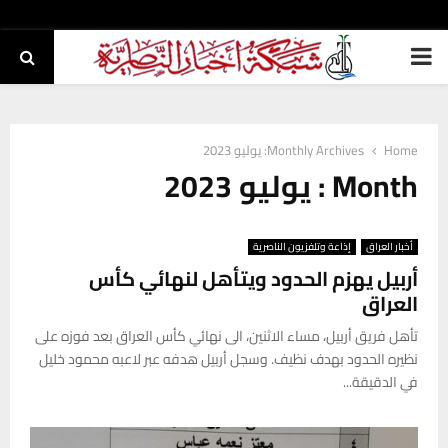
PRIMARY
MENU
Home
Monthly Archives: يوليو 2023
Month : يوليو 2023
أخبار العراق
إذاعة وتلفزيون الناصرية
أربيل يهزم الحدود ويتأهل لنهائي كأس
العراق
تأهل فريق أربيل، مساء الاثنين، الى نهائي كأس العراق بعد فوزه على
نظيره الحدود بهدف نظيف. وسجل أربيل هدفه عبر لاعبه محمود خليل
في الدقيقة...