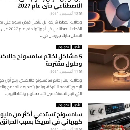
الاصطناعي حتى عام 2027
13 أغسطس، 2024
وكالات: تخطط شركة آبل لتأجيل فرض رسوم على ب
الذكاء الاصطناعي
المحلل مارك جورمان في...
ألأخبار
تكنولوجيا
5 مشاكل لخاتم سامسونج جالاكس
وحلول مقترحة
11 أغسطس، 2024
وكالات: يعتبر خاتم سامسونج جالاكسي رينج أول جها
الإصبع تقدمه الشركة، ويتميز بتصميمه المدمج والعد
التي تتيح للمستخدمين تتبع صحتهم ونشاطاتهم...
ألأخبار
تكنولوجيا
سامسونج تستدعي أكثر من مليون
كهربائي في أمريكا بسبب الحرائق
10 أغسطس، 2024