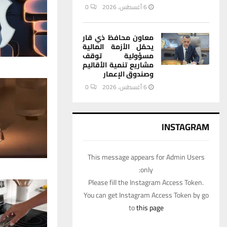
6 أغسطس، 2026
0
معاون محافظ ذي قار
يحمّل الأزمة المالية
مسؤولية توقف
مشاريع تنمية الأقاليم
وصندوق الإعمار
6 أغسطس، 2026
0
INSTAGRAM
This message appears for Admin Users
only:
Please fill the Instagram Access Token.
You can get Instagram Access Token by go
to
this page