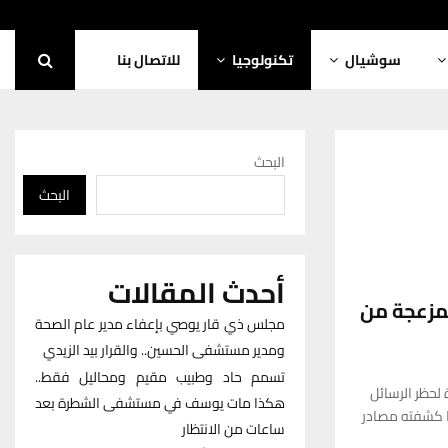
سوشيال
تكنولوجيا
للاتصال بنا
البحث
البحث
أحدث المقالات
لمزعجة من
مجلس ذي قار يوصي بإعفاء مدير عام الصحة
ومدير مستشفى الحسين.. والقرار بيد الزيدي
تسمم حاد وطبيب مقيم ومحاليل فقط..
لحظر الرسائل
هكذا مات يوسف في مستشفى الشطرة بعد
ا كشفته مصادر
ساعات من الانتظار