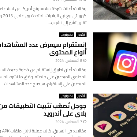
تقارير تشير إلى نشوب...
ألأخبار
تكنولوجيا
إنستقرام سيعرض عدد المشاهدات
أنواع المحتوى
8 أغسطس، 2024
وكالات: أعلن تطبيق إنستقرام عن خطوة جديدة لتسه
المحتوى للمبدعين على منصته. وفق ما نشره الحس
للمبدعين على إنستقرام، سيصبح عدد المشاهدات...
ألأخبار
تكنولوجيا
جوجل تُصعّب تثبيت التطبيقات من 
بلاي على أندرويد
7 أغسطس، 2024
وكالات: