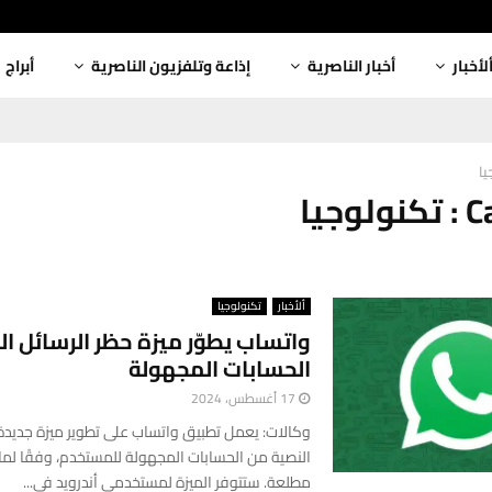
لأخبار
أخبار الناصرية
إذاعة وتلفزيون الناصرية
أبراج
يا
وجيا
ألأخبار
تكنولوجيا
واتساب يطوّر ميزة حظر الرسائل ا
الحسابات المجهولة
17 أغسطس، 2024
وكالات: يعمل تطبيق واتساب على تطوير ميزة جديدة 
النصية من الحسابات المجهولة للمستخدم، وفقًا لم
مطلعة. ستتوفر الميزة لمستخدمي أندرويد في...