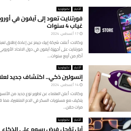
ألأخبار
تكنولوجيا
فورتنايت تعود إلى آيفون في أوروب
غياب 4 سنوات
17 أغسطس، 2024
وكالات: أعلنت شركة إبيك جيمز عن إعادة إطلاق لعبت
فورتنايت على أجهزة آيفون في دول الاتحاد الأوروبي،
أكثر من أربع سنوات....
ألأخبار
تكنولوجيا
إنسولين ذكي.. اكتشاف جديد لعل
14 أغسطس، 2024
وكالات: أعلن العلماء عن تطوير نوع جديد من الأنس
يتكيف مع مستويات السكر في الدم المتغيرة، مما ق
مرات حقن...
ألأخبار
تكنولوجيا
آبل تؤجل فرض رسوم على الذكاء