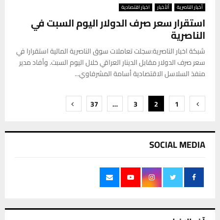
أخبار الناصرية
ألأخبار
اخبار اقتصادية
استقرار سعر صرف الدولار اليوم السبت في
الناصرية
شبكة اخبار الناصرية:سجلت تعاملات سوق الناصرية المالية استقرارا في
سعر صرف الدولار مقابل الدينار العراقي خلال اليوم السبت. وأفاد مدير
منفذ السلاسل الاقتصادية أسامة المشرفاوي...
تعدد
37
…
3
2
1
صفحات
المقالات
SOCIAL MEDIA