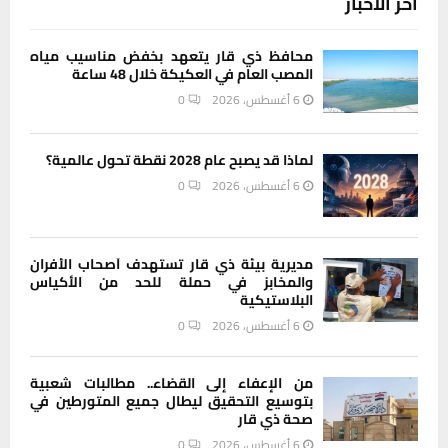
آخر الاخبار
محافظ ذي قار يتعهد بخفض مناسيب مياه
المصب العام في العكيكة خلال 48 ساعة
6 أغسطس، 2026
0
لماذا قد يصبح عام 2028 نقطة تحول عالمية؟
6 أغسطس، 2026
0
مديرية بيئة ذي قار تستهدف أصحاب الأفران
والمخابز في حملة للحد من الأكياس
البلاستيكية
6 أغسطس، 2026
0
من الإعفاء إلى القضاء.. مطالبات شعبية
بتوسيع التحقيق ليطال جميع المتورطين في
صحة ذي قار
6 أغسطس، 2026
0