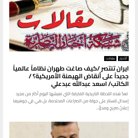
ألأخبار
مقالات
ايران تنتصر /كيف صاغت طهران نظاماً عالمياً
جديداً على أنقاض الهيمنة الأمريكية؟ /
الكاتب/ اسعد عبدالله عبدعلي
تعدُّ هذه اللحظة التاريخية الفارقة التي نعيشها اليوم أكثر من مجرد
إسدال للستار على جولة من الصراعات المحتدمة، بل هي في جوهرها
إعلانٌ صريح ومدوٍّ...