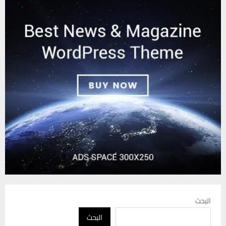
البحث
البحث