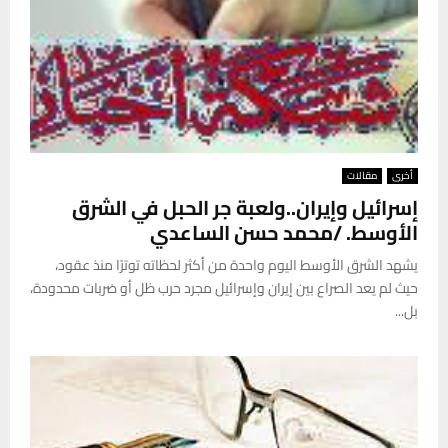
أخرى
مقالات
إسرائيل وإيران..ولعبة جر الحبل في الشرق
الأوسط. /محمد حسن الساعدي
يشهد الشرق الأوسط اليوم واحدة من أكثر لحظاته توترًا منذ عقود،
حيث لم يعد الصراع بين إيران وإسرائيل مجرد حرب ظل أو ضربات محدودة،
بل...