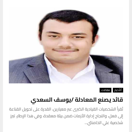
ألأخبار
مقالات
قائد يصنع المعادلة /يوسف السعدي
تُقرأ الشخصيات القيادية الكبرى عبر معيارين، القدرة على تحويل القناعة
إلى فعل، والنجاح إدارة الأزمات ضمن بيئة معقدة، وفي هذا الإطار، تبرز
شخصية علي الخامنئي...