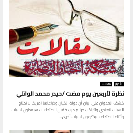
ألأخبار
مقالات
نظرة لأربعين يوم مضت /حيدر محمد الوائلي
كشف العدوان على ايران أن دولة الكيان وذراعاها امريكا لا تحتاج
لأسباب لتعتدي ولترتكب جرائم حرب فقبل الاعتداءات سيعطون اسباب
وأثناء الاعتداء سيخترعون اسباب أخرى...