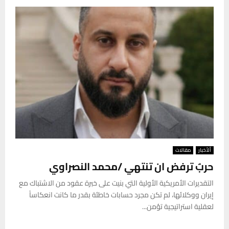
ألأخبار
مقالات
‏حربٌ ترفض ان تنتهي /‏محمد النصراوي
‏التقديرات الأمريكية الأولية التي بنيت على خبرة عقود من الاشتباك مع
إيران ووكلائها، لم تكن مجرد حسابات خاطئة بقدر ما كانت انعكاساً
لعقلية استراتيجية تؤمن...