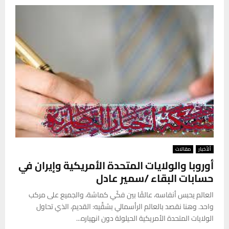
ألأخبار
مقالات
أوروبا والولايات المتحدة الأمريكية وإيران في
حسابات البقاء /سمير عادل
العالم يحبس أنفاسه، عالقًا بين فكّي كماشة، والجميع على مركب
واحد. وهنا نقصد بالعالم الرأسمالي بشقَّيه: القديم، الذي تحاول
الولايات المتحدة الأمريكية الحيلولة دون انهياره...