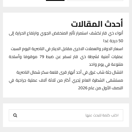
أحدث المقالات
أنواء ذي قار تكشف استمرار تأثير المنخفض الجوي وارتفاع الحرارة إلى
50 درجة غدا
اسعار الدولار والعملات الاخرى مقابل الدينار في الناصرية اليوم السبت
عمليات أمنية لشرطة ذي قار تسفر عن ضبط 79 موقوفا وأسلحة
متنوعة في يوم واحد
انتشال جثة شاب غرق في أحد أنهار قرى قلعة سكر شمال الناصرية
مستشفى الشطرة العام يُجري أكثر من ثلاثة آلاف عملية جراحية في
النصف الأول من عام 2026
S
e
S
a