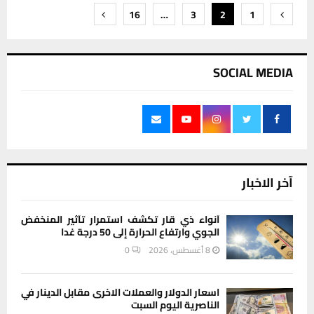
تعدد
16
…
3
2
1
صفحات
المقالات
SOCIAL MEDIA
آخر الاخبار
أنواء ذي قار تكشف استمرار تأثير المنخفض
الجوي وارتفاع الحرارة إلى 50 درجة غدا
8 أغسطس، 2026
0
اسعار الدولار والعملات الاخرى مقابل الدينار في
الناصرية اليوم السبت