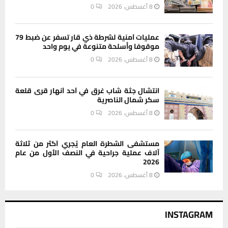
8 أغسطس، 2026
0
عمليات أمنية لشرطة ذي قار تسفر عن ضبط 79
موقوفا وأسلحة متنوعة في يوم واحد
8 أغسطس، 2026
0
انتشال جثة شاب غرق في أحد أنهار قرى قلعة
سكر شمال الناصرية
8 أغسطس، 2026
0
مستشفى الشطرة العام يُجري أكثر من ثلاثة
آلاف عملية جراحية في النصف الأول من عام
2026
8 أغسطس، 2026
0
INSTAGRAM