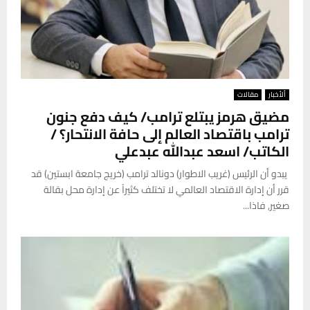
ألأخبار
مقالات
مضيق هرمز يبتلع ترامب/ كيف دفع جنون
ترامب باقتصاد العالم إلى حافة الانتحار؟ /
الكاتب/ اسعد عبدالله عبدعلي
يبدو أن الرئيس (غريب الاطوار) دونالد ترامب (خريج جامعة ابستين) قد
قرر أن إدارة الاقتصاد العالمي لا تختلف كثيراً عن إدارة محل بقالة
صغير, فاذا...