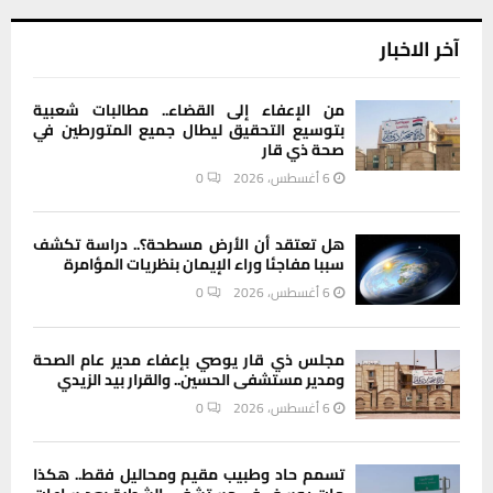
آخر الاخبار
من الإعفاء إلى القضاء.. مطالبات شعبية
بتوسيع التحقيق ليطال جميع المتورطين في
صحة ذي قار
6 أغسطس، 2026
0
هل تعتقد أن الأرض مسطحة؟.. دراسة تكشف
سببا مفاجئا وراء الإيمان بنظريات المؤامرة
6 أغسطس، 2026
0
مجلس ذي قار يوصي بإعفاء مدير عام الصحة
ومدير مستشفى الحسين.. والقرار بيد الزيدي
6 أغسطس، 2026
0
تسمم حاد وطبيب مقيم ومحاليل فقط.. هكذا