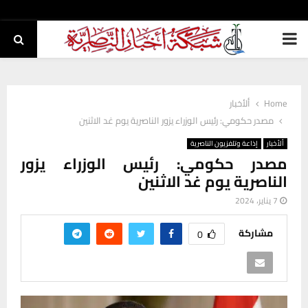
PRIMARY
MENU
Home
ألأخبار
مصدر حكومي: رئيس الوزراء يزور الناصرية يوم غد الاثنين
ألأخبار
إذاعة وتلفزيون الناصرية
مصدر حكومي: رئيس الوزراء يزور
الناصرية يوم غد الاثنين
7 يناير، 2024
مشاركة
0