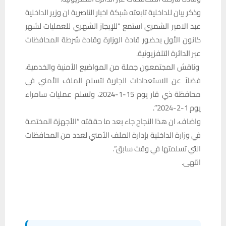
وذكر بيان للداخلية تابعته شبكة اخبار الناصرية ان وزير الداخلية
عبد الامير الشمري استمع “للإيجاز الشهري للعمليات لشهر
كانون الأول بحضور قادة الوزارة وقادة شرطة المحافظات
عبر الدائرة التلفزيونية.
وناقش المجتمعون جملة من المواضيع الأمنية والخدمية،
فضلاً عن الاستعدادات الجارية لتسلم الملف الأمني في
محافظة ذي قار يوم 15-1-2024، وتسلم عمليات سامراء
يوم 1-2-2024″.
واضاف، ان هذا النجاح جاء بعد ما حققته “الأجهزة المختصة
في وزارة الداخلية بإدارة الملف الأمني لعدد من المحافظات
التي تسلمتها في وقت سابق”.
انتهى.