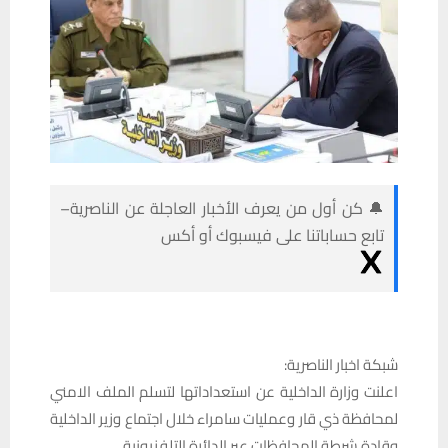
🔔 كن أول من يعرف الأخبار العاجلة عن الناصرية–
تابع حساباتنا على فيسبوك أو أكس
شبكة اخبار الناصرية:
اعلنت وزارة الداخلية عن استعداداتها لتسلم الملف الامني
لمحافظة ذي قار وعمليات سامراء خلال اجتماع وزير الداخلية
وقادة شرطة المحافظات عبر الدائرة التلفزيونية.