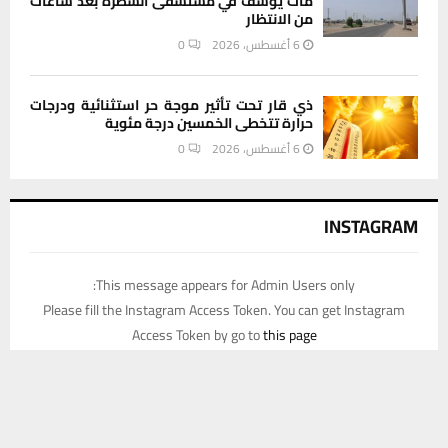
مات يوسف في مستشفى الشطرة بعد ساعات
من الانتظار
6 أغسطس، 2026
0
ذي قار تحت تأثير موجة حر استثنائية ودرجات
حرارة تتخطى الخمسين درجة مئوية
6 أغسطس، 2026
0
INSTAGRAM
This message appears for Admin Users only:
Please fill the Instagram Access Token. You can get Instagram
Access Token by go to
this page
يستخدم هذا الموقع ملفات تعريف الارتباط لتحسين تجربتك. سنفترض أنك
موافق على هذا، ولكن يمكنك إلغاء الاشتراك إذا كنت ترغب في ذلك.
موافق
قراءة المزيد