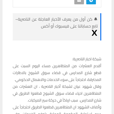
🔔 كن أول من يعرف الأخبار العاجلة عن الناصرية–
تابع حساباتنا على فيسبوك أو أكس
شبكة اخبار الناصرية:
أقدم العشرات من المتظاهرين مساء اليوم السبت على
قطع شارع المدارس في قضاء سوق الشيوخ بالاطارات
المحترقة، احتجاجاً على سوء الخدمات والاهمال الحكومي.
وقال شهود عيان لشبكة أخبار الناصرية ، ان العشرات من
المتظاهرين احياء قضاء سوق الشيوخ قطعوا الطريق في
شارع المدارس، سبب ارباكاً في حركة سير المركبات.
وأضاف الشهود ان المتظاهرين قطعوا الطريق احتجاجاً على
عدم استجابة الحكومة المحلية بتوفير الخدمات وفي