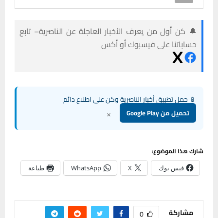
🔔 كن أول من يعرف الأخبار العاجلة عن الناصرية– تابع
حساباتنا على فيسبوك أو أكس
📱 حمل تطبيق أخبار الناصرية وكن على اطلاع دائم
×
تحميل من Google Play
شارك هذا الموضوع:
فيس بوك
X
WhatsApp
طباعة
مشاركة
0