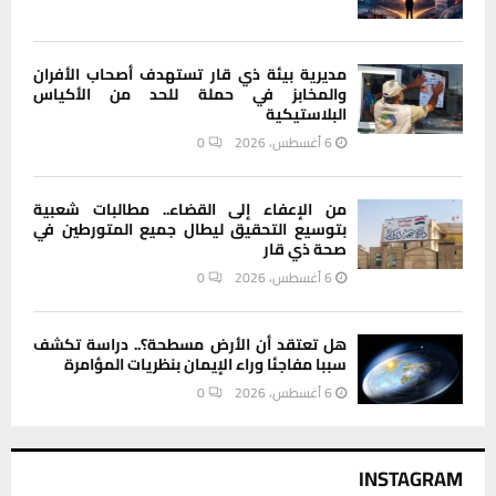
مديرية بيئة ذي قار تستهدف أصحاب الأفران
والمخابز في حملة للحد من الأكياس
البلاستيكية
6 أغسطس، 2026
0
من الإعفاء إلى القضاء.. مطالبات شعبية
بتوسيع التحقيق ليطال جميع المتورطين في
صحة ذي قار
6 أغسطس، 2026
0
هل تعتقد أن الأرض مسطحة؟.. دراسة تكشف
سببا مفاجئا وراء الإيمان بنظريات المؤامرة
6 أغسطس، 2026
0
INSTAGRAM