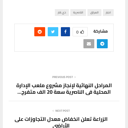
اخبار
العراق
الناصرية
ذي قار
مشاركة
0
PREVIOUS POST
المراحل النهائية لإنجاز مشروع ملعب الإدارة
المحلية في الناصرية سعة 20 الف متفرج…
NEXT POST
الزراعة تعلن انخفاض معدل التجاوزات على
الأراضي