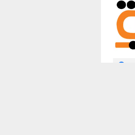
 أكس
 ترغب في ذلك.
موافق
قراءة المزيد