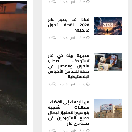
6 أغسطس، 2026
0
لماذا قد يصبح عام
2028 نقطة تحول
عالمية؟
6 أغسطس، 2026
0
مديرية بيئة ذي قار
تستهدف أصحاب
الأفران والمخابز في
حملة للحد من الأكياس
البلاستيكية
6 أغسطس، 2026
0
من الإعفاء إلى القضاء..
مطالبات شعبية
بتوسيع التحقيق ليطال
جميع المتورطين في
صحة ذي قار
6 أغسطس، 2026
0