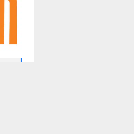
🔔 كن أول
يستخدم هذا الموقع ملفات تعريف الارتباط لت
شارك هذا الم
فيس ب
مشاركة