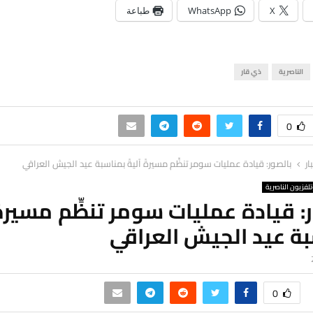
X
WhatsApp
طباعة
الناصرية
ذي قار
0
ار
بالصور: قيادة عمليات سومر تنظِّم مسيرةً آليةً بمناسبة عيد الجيش العراقي
لفزيون الناصرية
: قيادة عمليات سومر تنظِّم مسيرةً 
ة عيد الجيش العراقي
0