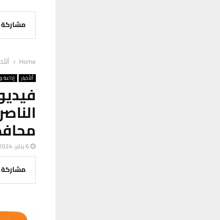
مشاركة
Home
ألأخب
ألأخبار
إذاعة وت
فيديو
محافظ
6 يناير، 2024
مشاركة