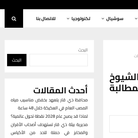
سوشيال
تكنولوجيا
للاتصال بنا
البحث
ات
البحث
لشيوخ
مطالبة
أحدث المقالات
محافظ ذي قار يتعهد بخفض مناسيب مياه
المصب العام في العكيكة خلال 48 ساعة
لماذا قد يصبح عام 2028 نقطة تحول عالمية؟
مديرية بيئة ذي قار تستهدف أصحاب الأفران
والمخابز في حملة للحد من الأكياس