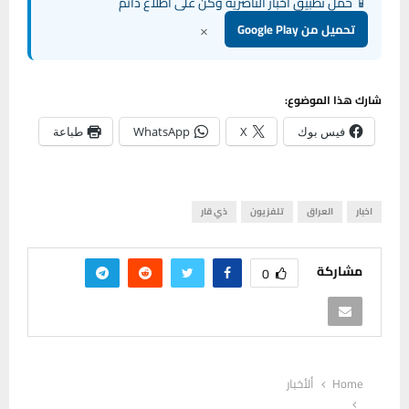
📱 حمل تطبيق أخبار الناصرية وكن على اطلاع دائم
×
تحميل من Google Play
شارك هذا الموضوع:
فيس بوك
X
WhatsApp
طباعة
اخبار
العراق
تلفزيون
ذي قار
مشاركة
0
Home
ألأخبار