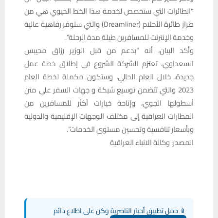
“الطائرات التي ستخصص لخدمة هذا الخط الحيوي هي من
طراز طائرة الأحلام (Dreamliner) والتي ستوفر رفاهية عالية
وخدمة الإنترنت للمسافرين طيلة مدة الرحلة”.
وأكد البيان، أنه “بدعم من قبل الوزير رزاق محيبس
السعداوي، تعتزم الشركة الشروع في إطلاق خطة عمل
جديدة، خلال العام الحالي، وستكون مكملة لخطة العام
2023 والتي تتضمن توسيع شبكة و جهات السفر على متن
أسطولها الجوي، وإتاحة خيارات أكثر للمسافرين من
المطارات العراقية إلى مختلف الوجهات الإقليمية والدولية
وبأسعار تنافسية وتحسين مستوى الخدمات”.
المصدر: وكالة الانباء العراقية
📱 حمل تطبيق أخبار الناصرية وكن على اطلاع دائم