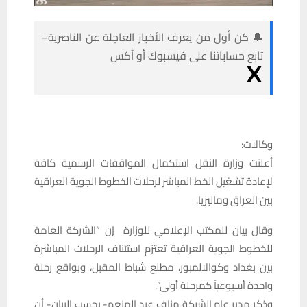
🔔 كن أول من يعرف الأخبار العاجلة عن الناصرية–
تابع حساباتنا على فيسبوك أو أكس
وكالات:
أعلنت وزارة النقل استكمال الموافقات الرسمية كافة
لإعادة تشغيل الخط المباشر لرحلات الخطوط الجوية العراقية
بين العراق وماليزيا.
وقال بيان للمكتب الإعلامي للوزارة إن “الشركة العامة
للخطوط الجوية العراقية تعتزم استئناف الرحلات المباشرة
بين بغداد وكوالالمبور، مطلع شباط المقبل، وبواقع رحلة
واحدة أسبوعياً كمرحلة أولى”.
وذكر مدير عام الشركة مناف عبد المنعم- بحسب البيان- أن