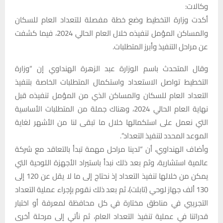
وكالات:
أكدت وزارة التخطيط وضع خطة مفصلة للتعداد العام للسكان
والمساكن المؤمل تنفيذه خلال العام الحالي 2024، فيما كشفت
عن مراحل التنفيذ وأبرز المتطلبات.
وقال المتحدث باسم الوزارة عبد الزهرة الهنداوي إن “وزارة
التخطيط تواصل الاستعداد واستكمال المتطلبات الخاصة بتنفيذ
التعداد العام للسكان والمساكن الذي من المؤمل تنفيذه قبل
نهاية العام الحالي 2024، وهناك جملة من المتطلبات الأساسية
التي نعمل على استكمالها خلال ما تبقى لنا من الأشهر لغاية
الموعد المحدد لتنفيذ التعداد”.
وأضاف الهنداوي، أن “لدينا مراحل مهمة تبدأ بالتعاقد مع شركة
عالمية استشارية، وثم بعد ذلك نبدأ باستيراد الأجهزة اللوحية التي
يمكن من خلالها تنفيذ التعداد إذ نحتاج إلى ما لا يقل عن 120 إلى
130 ألف جهاز لوحي (تابلت)، ثم بعد ذلك نقوم بإجراء عملية التعداد
التجريبي في مناطق مختارة في كل محافظة لمعرفة أو اختبار
قدراتنا في عملية تنفيذ التعداد العام، ثم نأتي إلى مرحلة أخرى