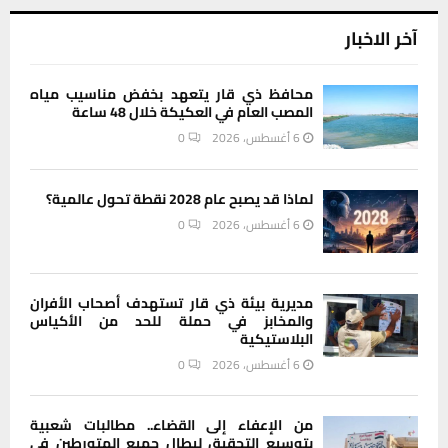
آخر الاخبار
محافظ ذي قار يتعهد بخفض مناسيب مياه
المصب العام في العكيكة خلال 48 ساعة
6 أغسطس، 2026
0
لماذا قد يصبح عام 2028 نقطة تحول عالمية؟
6 أغسطس، 2026
0
مديرية بيئة ذي قار تستهدف أصحاب الأفران
والمخابز في حملة للحد من الأكياس
البلاستيكية
6 أغسطس، 2026
0
من الإعفاء إلى القضاء.. مطالبات شعبية
بتوسيع التحقيق ليطال جميع المتورطين في