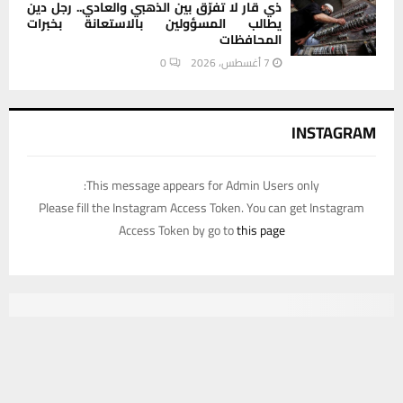
ذي قار لا تفرّق بين الذهبي والعادي.. رجل دين
يطالب المسؤولين بالاستعانة بخبرات
المحافظات
7 أغسطس، 2026
0
INSTAGRAM
This message appears for Admin Users only:
Please fill the Instagram Access Token. You can get Instagram
Access Token by go to
this page
يستخدم هذا الموقع ملفات تعريف الارتباط لتحسين تجربتك. سنفترض أنك
موافق على هذا، ولكن يمكنك إلغاء الاشتراك إذا كنت ترغب في ذلك.
موافق
قراءة المزيد