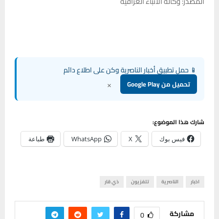
المصدر: وكالة الانباء العراقية
📱 حمل تطبيق أخبار الناصرية وكن على اطلاع دائم
×
تحميل من Google Play
شارك هذا الموضوع:
فيس بوك
X
WhatsApp
طباعة
اخبار
الناصرية
تلفزيون
ذي قار
مشاركة
0