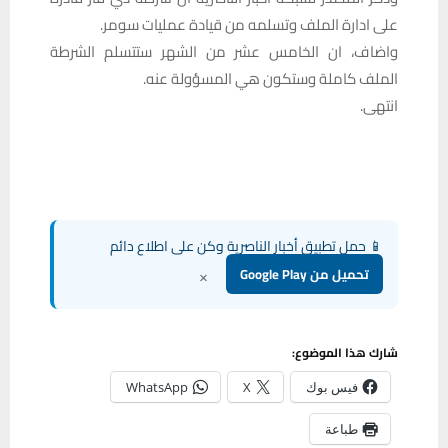
على ادارة الملف وتسلمه من قيادة عمليات سومر.
واضاف، ان الخامس عشر من الشهر ستتسلم الشرطة
الملف كاملة وستكون هي المسؤولة عنه.
انتهى.
📱 حمل تطبيق أخبار الناصرية وكن على اطلاع دائم
×
تحميل من Google Play
شارك هذا الموضوع:
فيس بوك
X
WhatsApp
طباعة