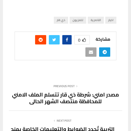
اخبار
الناصرية
تلفزيون
ذي قار
مشاركة
0
PREVIOUS POST
مصدر امني: شرطة ذي قار تتسلم الملف الامني
للمحافظة منتصف الشهر الحالي
NEXT POST
التربية تُحدد الضوابط والتعليمات الخاصة بمنح