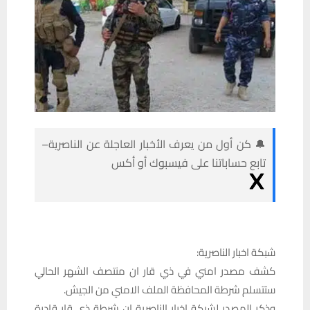
🔔 كن أول من يعرف الأخبار العاجلة عن الناصرية–
تابع حساباتنا على فيسبوك أو أكس
شبكة اخبار الناصرية:
كشف مصدر امني في ذي قار ان منتصف الشهر الحالي
ستتسلم شرطة المحافظة الملف الامني من الجيش.
وذكر المصدر لشبكة اخبار الناصرية ان شرطة ذي قار قادرة