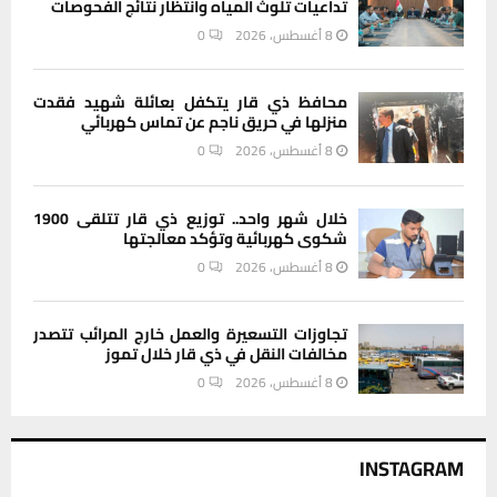
تداعيات تلوث المياه وانتظار نتائج الفحوصات
8 أغسطس، 2026
0
محافظ ذي قار يتكفل بعائلة شهيد فقدت
منزلها في حريق ناجم عن تماس كهربائي
8 أغسطس، 2026
0
خلال شهر واحد.. توزيع ذي قار تتلقى 1900
شكوى كهربائية وتؤكد معالجتها
8 أغسطس، 2026
0
تجاوزات التسعيرة والعمل خارج المرائب تتصدر
مخالفات النقل في ذي قار خلال تموز
8 أغسطس، 2026
0
INSTAGRAM