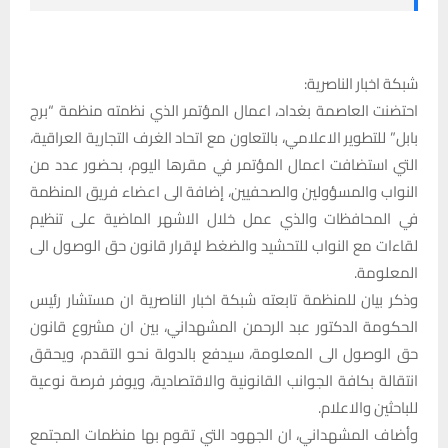
شبكة اخبار الناصرية:
احتضنت العاصمة بغداد، اعمال المؤتمر الذي نظمته منظمة “برج
بابل” للتطوير الاعلامي، بالتعاون مع اتحاد الغرف التجارية العراقية،
التي استضافت اعمال المؤتمر في مقرها اليوم، بحضور عدد من
النواب والمسؤولين والصحفيين، إضافة الى اعضاء فريق المنظمة
في المحافظات والذي عمل خلال الاشهر الماضية على تنظيم
لقاءات مع النواب للتحشيد والضغط لإقرار قانون حق الوصول الى
المعلومة.
وذكر بيان للمنظمة تابعته شبكة اخبار الناصرية ان مستشار رئيس
الحكومة الدكتور عبد الرحمن المشهداني، بين ان مشروع قانون
حق الوصول الى المعلومة، سيدفع بالدولة نحو التقدم، ويحقق
انتقالة بكافة الجوانب القانونية والاقتصادية، ويوفر فرصة نوعية
للباحثين والاعلام.
وأضاف المشهداني، ان الجهود التي تقوم بها منظمات المجتمع