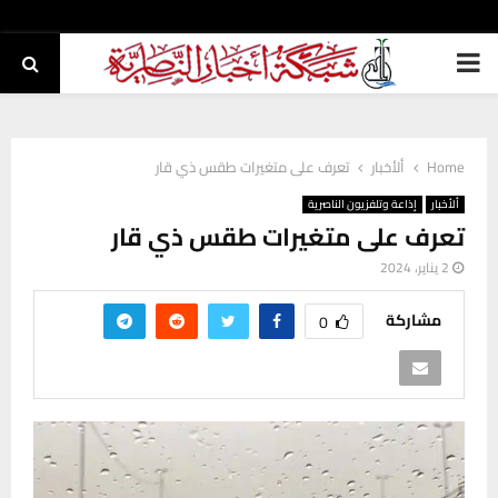
PRIMARY
MENU
Home
ألأخبار
تعرف على متغيرات طقس ذي قار
ألأخبار
إذاعة وتلفزيون الناصرية
تعرف على متغيرات طقس ذي قار
2 يناير، 2024
مشاركة
0