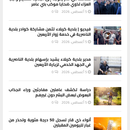
العزاء لذوي ضحايا موكب بني عامر
5 أغسطس، 2026
0
فيديو | بلدية كربلاء تثمن مشاركة كوادر بلدية
الناصرية في خدمة زوار الأربعين
5 أغسطس، 2026
0
مدير بلدية كربلاء يشيد بإسهام بلدية الناصرية
في الجهد الخدمي لزيارة الأربعين
5 أغسطس، 2026
0
دراسة تكشف عاملين مفاجئين وراء انجذاب
البعوض لبعض البشر دون غيرهم
5 أغسطس، 2026
0
أنواء ذي قار تسجل 50 درجة مئوية وتحذر من
غبار لليومين المقبلين