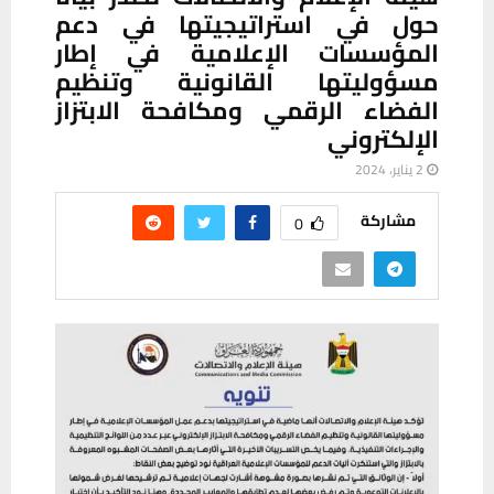
حول في استراتيجيتها في دعم
المؤسسات الإعلامية في إطار
مسؤوليتها القانونية وتنظيم
الفضاء الرقمي ومكافحة الابتزاز
الإلكتروني
2 يناير، 2024
مشاركة
0