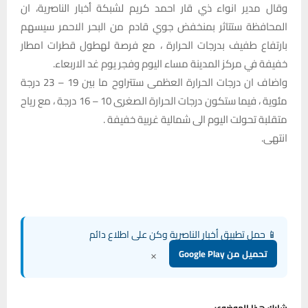
وقال مدير انواء ذي قار احمد كريم لشبكة أخبار الناصرية، ان
المحافظة ستتاثر بمنخفض جوي قادم من البحر الاحمر سيسهم
بارتفاع طفيف بدرجات الحرارة ، مع فرصة لهطول قطرات امطار
خفيفة في مركز المدينة مساء اليوم وفجر يوم غد الاربعاء.
واضاف ان درجات الحرارة العظمى ستتراوح ما بين 19 – 23 درجة
مئوية ، فيما ستكون درجات الحرارة الصغرى 10 – 16 درجة ، مع رياح
متقلبة تحولت اليوم الى شمالية غربية خفيفة .
انتهى.
📱 حمل تطبيق أخبار الناصرية وكن على اطلاع دائم
×
تحميل من Google Play
شارك هذا الموضوع: