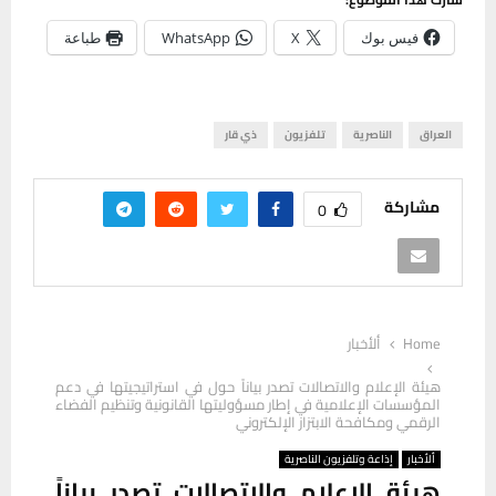
فيس بوك
X
WhatsApp
طباعة
العراق
الناصرية
تلفزيون
ذي قار
مشاركة
0
Home
ألأخبار
هيئة الإعلام والاتصالات تصدر بياناً حول في استراتيجيتها في دعم
المؤسسات الإعلامية في إطار مسؤوليتها القانونية وتنظيم الفضاء
الرقمي ومكافحة الابتزاز الإلكتروني
ألأخبار
إذاعة وتلفزيون الناصرية
هيئة الإعلام والاتصالات تصدر بياناً