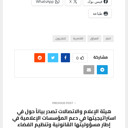
فيس بوك
X
WhatsApp
طباعة
اخبار
العراق
الناصرية
تلفزيون
مشاركة
0
PREVIOUS POST
هيئة الإعلام والاتصالات تصدر بياناً حول في
استراتيجيتها في دعم المؤسسات الإعلامية في
إطار مسؤوليتها القانونية وتنظيم الفضاء