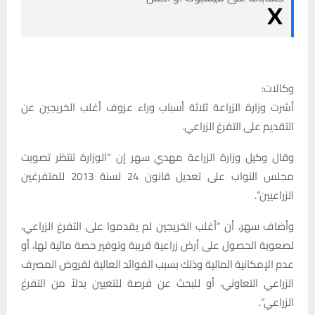
وكالات:
أشرت وزارة الزراعة ثلاثة أسباب وراء عزوف أغلب الخريجين عن
التقديم على التفرغ الزراعي.
وقال وكيل وزارة الزراعة مهدي سهر إن “الوزارة تنتظر تصويت
مجلس النواب على تعديل قانون 24 لسنة 2013 للمتفرغين
الزراعيين”.
وأضاف سهر، أن “أغلب الخريجين لم يقدموا على التفرغ الزراعي،
لصعوبة الحصول على أرض زراعية قريبة وتوفير حصة مائية لها، أو
عدم الإمكانية المالية وذلك بسبب الفوائد العالية لقروض المصرف
الزراعي التعاوني، أو للبحث عن فرصة للتعيين بدلاً من التفرغ
الزراعي”.