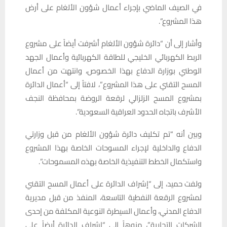
في الصيف الماضي بإجراء أعمال شؤون الألغام على أرض
هذا المشروع”.
وأشار إلى أن “دائرة شؤون الألغام أشرفت أيضاً على مشروع
الربط الكهربائي الخليجي للطاقة الكهربائية وأعمال الجهد
الوطني بوزارة الدفاع بهذا الخصوص، وانتهت من أعمال
المسح التقني على هذا المشروع”، لافتاً إلى “أعمال الدائرة
بمشروع المسح الزلزالي لرقعة الروضة بمحافظة النجف
الأشرف باتجاه الحدود العراقية السعودية”.
وبين أنه “تم تكليف دائرة شؤون الألغام من قبل وزارتي
الدفاع والداخلية لإجراء المسوحات الخاصة بهذا المشروع
واستكمال الخطط التنفيذية الخاصة بهذه المسموحات”.
ولفت حميد، إلى “إشراف الدائرة على أعمال المسح التقني
لمشروع الرقعة النفطية التاسعة، المنفذ من قبل مديرية
الدفاع المدني، وأعمال السيطرة النوعية المكلفة من إحدى
الشركات التجارية”، منوهاً إلى “إشراف الدائرة أيضاً على