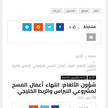
اخبار
العراق
تلفزيون
ذي قار
مشاركة
0
Home
ألأخبار
شؤون الألغام: انتهاء أعمال المسح لمشروعي النبراس والربط
الخليجي
ألأخبار
إذاعة وتلفزيون الناصرية
شؤون الألغام: انتهاء أعمال المسح
لمشروعي النبراس والربط الخليجي
2 يناير، 2024