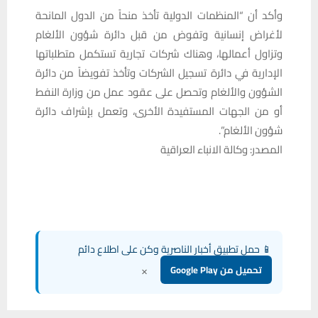
وأكد أن “المنظمات الدولية تأخذ منحاً من الدول المانحة
لأغراض إنسانية وتفوض من قبل دائرة شؤون الألغام
وتزاول أعمالها، وهناك شركات تجارية تستكمل متطلباتها
الإدارية في دائرة تسجيل الشركات وتأخذ تفويضاً من دائرة
الشؤون والألغام وتحصل على عقود عمل من وزارة النفط
أو من الجهات المستفيدة الأخرى، وتعمل بإشراف دائرة
شؤون الألغام”.
المصدر: وكالة الانباء العراقية
📱 حمل تطبيق أخبار الناصرية وكن على اطلاع دائم
×
تحميل من Google Play