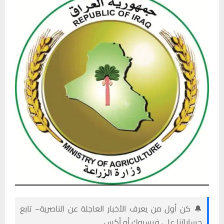
🔔 كن أول من يعرف الأخبار العاجلة عن الناصرية– تابع
حساباتنا على فيسبوك أو أكس