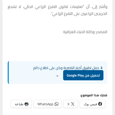
وأشار إلى، أن “تعليمات قانون التفرغ الزراعي الحالي، لا تشجع
الخريجين الزراعيين على التفرغ الزراعي”.
المصدر: وكالة الانباء العراقية
📱 حمل تطبيق أخبار الناصرية وكن على اطلاع دائم
×
تحميل من Google Play
شارك هذا الموضوع:
فيس بوك
X
WhatsApp
طباعة