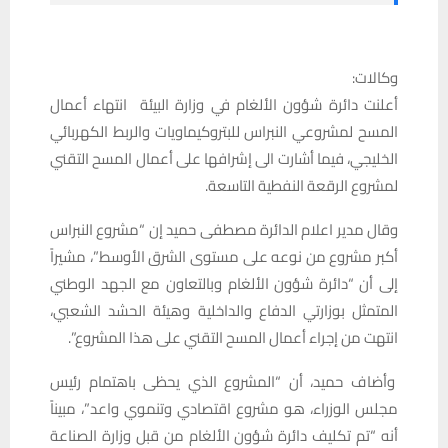
وكالات:
أعلنت دائرة شؤون الألغام في وزارة البيئة انتهاء أعمال
المسح لمشروعي النبراس للبتروكيماويات والربط الكهربائي
الخليجي، فيما أشارت الى إشرافها على أعمال المسح التقني
لمشروع الرقعة النفطية التاسعة.
وقال مدير اعلام الدائرة مصطفى حميد إن “مشروع النبراس
أكبر مشروع من نوعه على مستوى الشرق الأوسط”، مشيراً
إلى أن “دائرة شؤون الألغام وبالتعاون مع الجهد الوطني
المتمثل بوزارتي الدفاع والداخلية وهيئة الحشد الشعبي،
انتهت من إجراء أعمال المسح التقني على هذا المشروع”.
وأضاف حميد، أن “المشروع الذي يحظى باهتمام رئيس
مجلس الوزراء، هو مشروع اقتصادي وتنموي واعد”، مبيناً
أنه “تم تكليف دائرة شؤون الألغام من قبل وزارة الصناعة