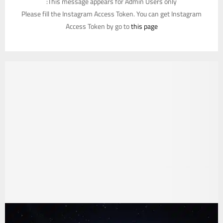
This message appears for Admin Users only:
Please fill the Instagram Access Token. You can get Instagram
Access Token by go to
this page