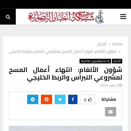
PRIMARY
MENU
Home
ألأخبار
شؤون الألغام: انتهاء أعمال المسح لمشروعي النبراس والربط الخليجي
ألأخبار
إذاعة وتلفزيون الناصرية
شؤون الألغام: انتهاء أعمال المسح
لمشروعي النبراس والربط الخليجي
2 يناير، 2024
مشاركة
0