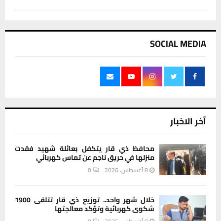
SOCIAL MEDIA
آخر الاخبار
محافظ ذي قار يتكفل بعائلة شهيد فقدت
منزلها في حريق ناجم عن تماس كهربائي
8 أغسطس، 2026
0
خلال شهر واحد.. توزيع ذي قار تتلقى 1900
شكوى كهربائية وتؤكد معالجتها