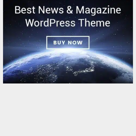
يستخدم هذا الموقع ملفات تعريف الارتباط لتحسين تجربتك. سنفترض أنك
موافق على هذا، ولكن يمكنك إلغاء الاشتراك إذا كنت ترغب في ذلك.
موافق
قراءة المزيد
البحث
البحث