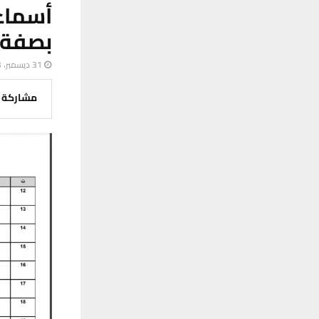
أسماء
بصفة 
31 ديسمبر، 2023
مشاركة