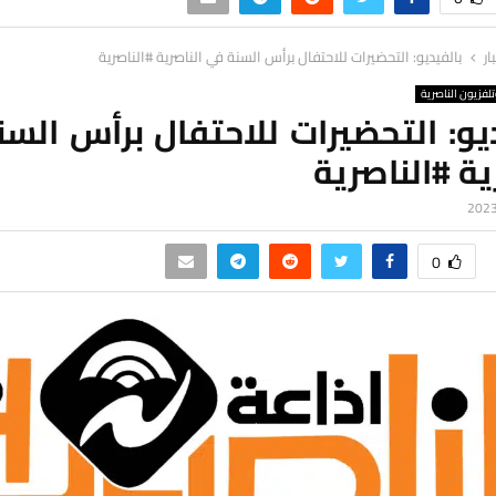
ار
بالفيديو: التحضيرات للاحتفال برأس السنة في الناصرية #الناصرية
لفزيون الناصرية
يو: التحضيرات للاحتفال برأس الس
ية #الناصرية
0