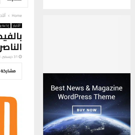
Home
ألأخب
ألأخبار
إذاعة وت
بالفيد
الناصر
31 ديسمبر، 2023
مشاركة