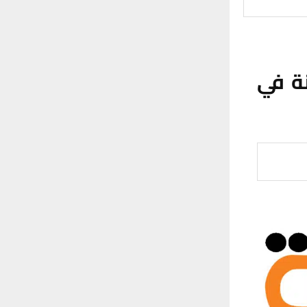
نة في