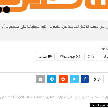
 من يعرف الأخبار العاجلة عن الناصرية– تابع حساباتنا على فيسبوك أو
وضوع:
وك
X
WhatsApp
طباعة
0
ار
أسماء المقبولين في تعيينات وزارة الدفاع بصفة جندي صنف القوات الخاصة في 
لفزيون الناصرية