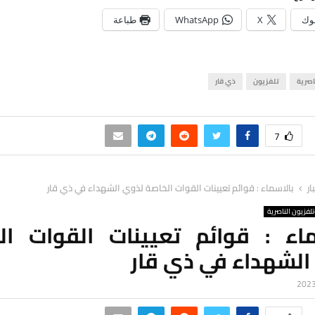
وك
X
WhatsApp
طباعة
اصرية
تلفزيون
ذي قار
7
ار
بالاسماء : قوائم تعيينات القوات الخاصة لذوي الشهداء في ذي قار
لفزيون الناصرية
ماء : قوائم تعيينات القوات ال
الشهداء في ذي قار