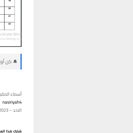
🔔 كن أول
أسماء المقبو
nasiriyah4
الاحد – 31/12/2023 – 16:21
شارك هذا الم