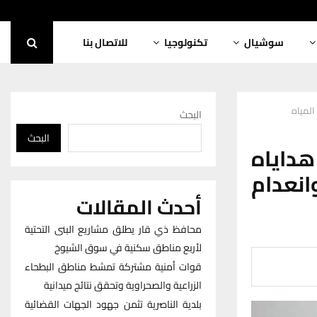
سوشيال
تكنولوجيا
للاتصال بنا
المياه
البحث
البحث
داياه
نعدام
أحدث المقالات
محافظ ذي قار يطلق مشاريع البنى التحتية
لأربع مناطق سكنية في سوق الشيوخ
قوات أمنية مشتركة تمشط مناطق البطحاء
الزراعية والصحراوية وتحقق نتائج ميدانية
بلدية الناصرية تثمن جهود الجهات القضائية