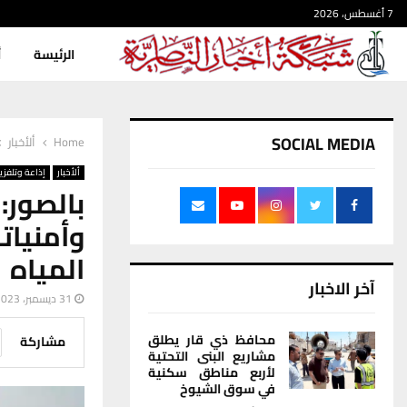
7 أغسطس، 2026
الرئيسة
أ
SOCIAL MEDIA
Home
ألأخبار
ألأخبار
إذاعة وتلفزي
بالصور
وأمنيا
المياه
آخر الاخبار
31 ديسمبر، 2023
محافظ ذي قار يطلق
مشاركة
مشاريع البنى التحتية
لأربع مناطق سكنية
في سوق الشيوخ