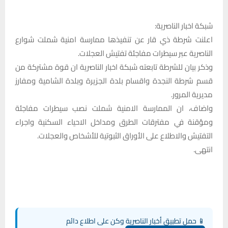
شبكة اخبار الناصرية:
اعلنت شرطة ذي قار عن تنفيذها ممارسة امنية شملت شوارع
الناصرية عبر سيطرات مفاجئة تفتيش العجلات.
وذكر بيان للشرطة تابعته شبكة اخبار الناصرية ان قوة مشتركة من
قسم شرطة النجدة واقسام بلدة الجزيرة وبلدة الشامية ومفارز
مديرية المرور.
واضاف، ان الممارسة الامنية شملت نصب سيطرات مفاجئة
ومؤقنة في مفترقات الطرق ومداخل الاحياء السكنية واجراء
التفتيش والاطلاع على الأوراق الثبوتية للأشخاص والعجلات.
انتهى.
📱 حمل تطبيق أخبار الناصرية وكن على اطلاع دائم