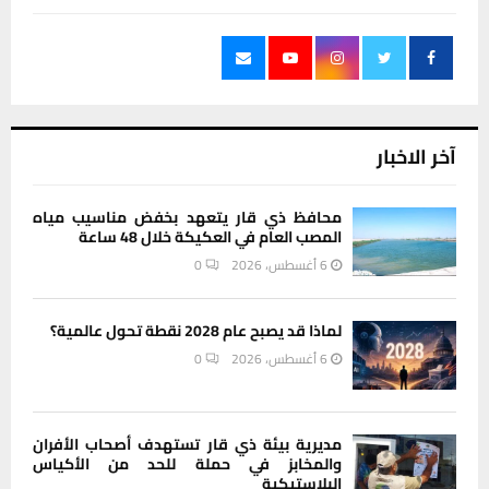
آخر الاخبار
محافظ ذي قار يتعهد بخفض مناسيب مياه
المصب العام في العكيكة خلال 48 ساعة
6 أغسطس، 2026
0
لماذا قد يصبح عام 2028 نقطة تحول عالمية؟
6 أغسطس، 2026
0
مديرية بيئة ذي قار تستهدف أصحاب الأفران
والمخابز في حملة للحد من الأكياس
البلاستيكية