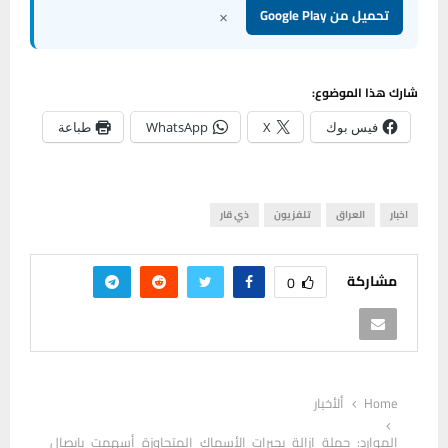
×
تحميل من Google Play
شارك هذا الموضوع:
فيس بوك
X
WhatsApp
طباعة
اخبار
العراق
تلفزيون
ذي قار
مشاركة
0
Home
ألأخبار
الموارد: حملة إزالة بحيرات الأسماك المتجاوزة أسهمت بإيصال