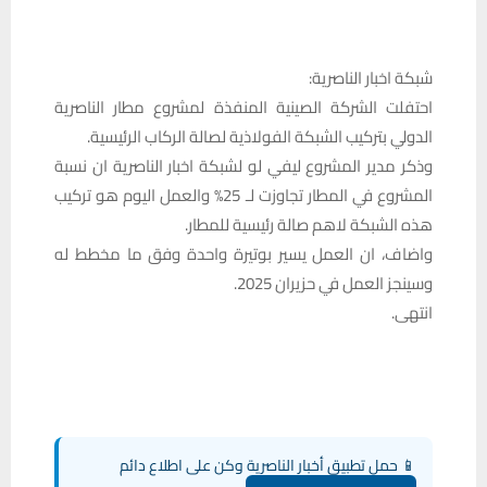
شبكة اخبار الناصرية:
احتفلت الشركة الصينية المنفذة لمشروع مطار الناصرية
الدولي بتركيب الشبكة الفولاذية لصالة الركاب الرئيسية.
وذكر مدير المشروع ليفي لو لشبكة اخبار الناصرية ان نسبة
المشروع في المطار تجاوزت لـ 25% والعمل اليوم هو تركيب
هذه الشبكة لاهم صالة رئيسية للمطار.
واضاف، ان العمل يسير بوتيرة واحدة وفق ما مخطط له
وسينجز العمل في حزيران 2025.
انتهى.
📱 حمل تطبيق أخبار الناصرية وكن على اطلاع دائم