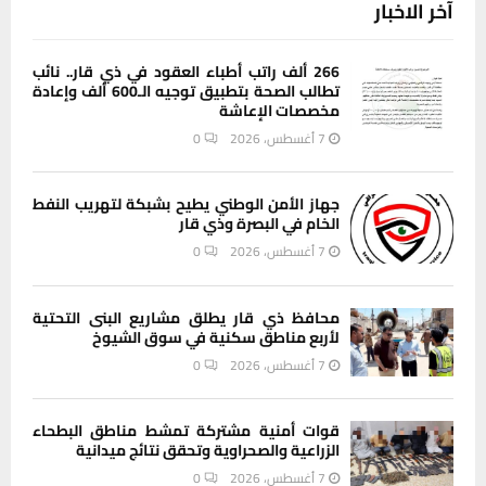
آخر الاخبار
266 ألف راتب أطباء العقود في ذي قار.. نائب
تطالب الصحة بتطبيق توجيه الـ600 ألف وإعادة
مخصصات الإعاشة
7 أغسطس، 2026
0
جهاز الأمن الوطني يطيح بشبكة لتهريب النفط
الخام في البصرة وذي قار
7 أغسطس، 2026
0
محافظ ذي قار يطلق مشاريع البنى التحتية
لأربع مناطق سكنية في سوق الشيوخ
7 أغسطس، 2026
0
قوات أمنية مشتركة تمشط مناطق البطحاء
الزراعية والصحراوية وتحقق نتائج ميدانية
7 أغسطس، 2026
0