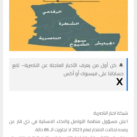
🔔 كن أول من يعرف الأخبار العاجلة عن الناصرية– تابع
حساباتنا على فيسبوك أو أكس
شبكة اخبار الناصرية:
اعلن مسؤول منظمة التواصل والاخاء الانسانية في ذي قار عن
رصده لحالات الانتحار لعام 2023 اذ تجاوزت الـ 86 حالة.