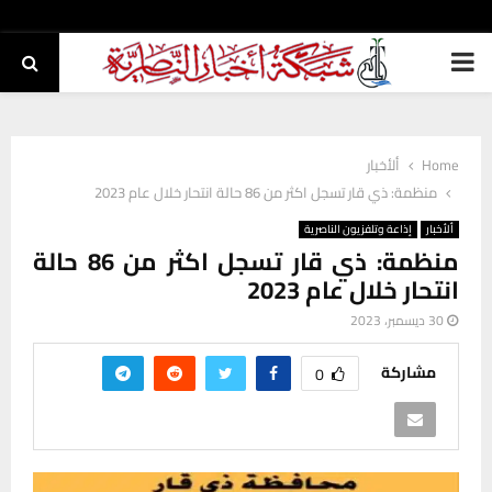
PRIMARY
MENU
Home
ألأخبار
منظمة: ذي قار تسجل اكثر من 86 حالة انتحار خلال عام 2023
ألأخبار
إذاعة وتلفزيون الناصرية
منظمة: ذي قار تسجل اكثر من 86 حالة
انتحار خلال عام 2023
30 ديسمبر، 2023
مشاركة
0