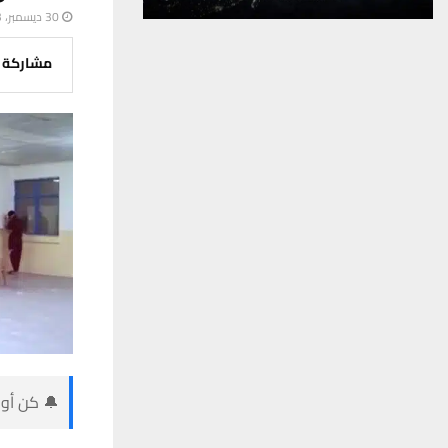
30 ديسمبر، 2023
مشاركة
🔔 كن أول