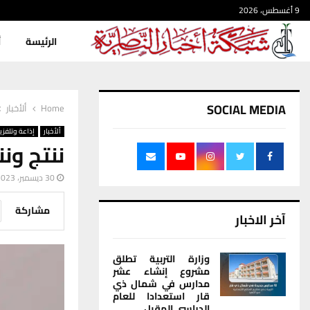
9 أغسطس، 2026
الرئيسة
أ
SOCIAL MEDIA
Home
ألأخبار
ألأخبار
إذاعة وتلفزي
ننتج ون
30 ديسمبر، 2023
مشاركة
آخر الاخبار
وزارة التربية تطلق
مشروع إنشاء عشر
مدارس في شمال ذي
قار استعدادا للعام
الدراسي المقبل