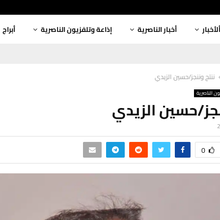
لأخبار
أخبار الناصرية
إذاعة وتلفزيون الناصرية
أبراج
ننتج وننجز/حسين الزيدي
ون الناصرية
نجز/حسين الزيدي
0