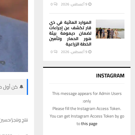
9 أغسطس، 2026
0
الموارد المائية في ذي
قار تكشف عن إجراءات
لضمان ديمومة بيئة
هور الحمار وتأمين
الخطة الزراعية
9 أغسطس، 2026
0
INSTAGRAM
🔔 كن أول من
This message appears for Admin Users
only:
Please fill the Instagram Access Token.
You can get Instagram Access Token by go
ننتج وننجز/حسين
to
this page