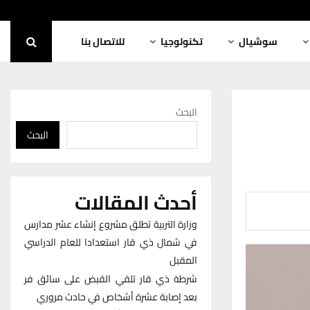
سوشيال
تكنولوجيا
للاتصال بنا
البحث
البحث
أحدث المقالات
وزارة التربية تطلق مشروع إنشاء عشر مدارس
في شمال ذي قار استعدادا للعام الدراسي
المقبل
شرطة ذي قار تلقي القبض على سائق فر
بعد إصابة عشرة أشخاص في حادث مروري