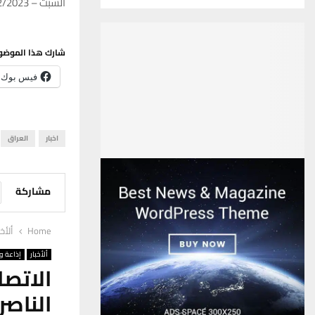
السبت – 30/12/2023 – 10:41
شارك هذا الموضو
فيس بوك
اخبار
العراق
مشاركة
Home
ألأخب
ألأخبار
إذاعة وت
الناصر