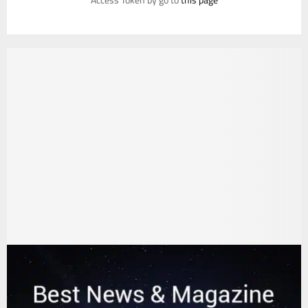
Access Token by go to
this page