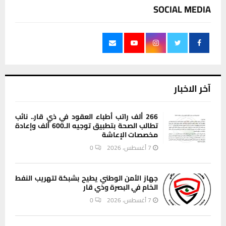
SOCIAL MEDIA
آخر الاخبار
266 ألف راتب أطباء العقود في ذي قار.. نائب
تطالب الصحة بتطبيق توجيه الـ600 ألف وإعادة
مخصصات الإعاشة
7 أغسطس، 2026
0
جهاز الأمن الوطني يطيح بشبكة لتهريب النفط
الخام في البصرة وذي قار
7 أغسطس، 2026
0