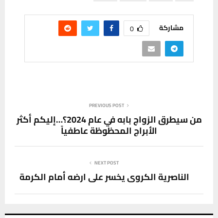
مشاركة
0
PREVIOUS POST
من سيطرق الزواج بابه في عام 2024؟…إليكم أكثر
الأبراج المحظوظة عاطفياً
NEXT POST
الناصرية الكروي يخسر على ارضه أمام الكرمة