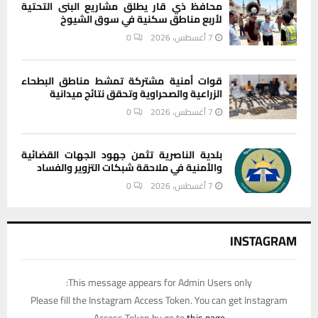
محافظ ذي قار يطلق مشاريع البنى التحتية
لأربع مناطق سكنية في سوق الشيوخ
7 أغسطس، 2026
0
قوات أمنية مشتركة تمشط مناطق البطحاء
الزراعية والصحراوية وتحقق نتائج ميدانية
7 أغسطس، 2026
0
بلدية الناصرية تثمن جهود الجهات القضائية
والأمنية في ملاحقة شبكات التزوير والفساد
7 أغسطس، 2026
0
INSTAGRAM
This message appears for Admin Users only:
Please fill the Instagram Access Token. You can get Instagram