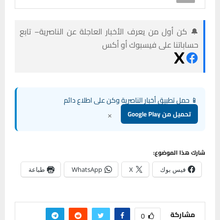
🔔 كن أول من يعرف الأخبار العاجلة عن الناصرية– تابع
حساباتنا على فيسبوك أو أكس
📱 حمل تطبيق أخبار الناصرية وكن على اطلاع دائم
×
تحميل من Google Play
شارك هذا الموضوع:
فيس بوك
X
WhatsApp
طباعة
مشاركة
0