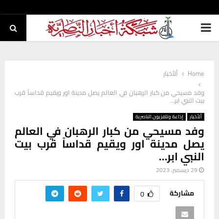
PRIMARY
MENU
Home
ألأخبار
وفد مسيحي من كبار الرهبان في العالم يصل مدينة اور ويقيم قداساً قرب
بيت النبي ابر…
ألأخبار
إذاعة وتلفزيون الناصرية
وفد مسيحي من كبار الرهبان في العالم
يصل مدينة اور ويقيم قداساً قرب بيت
النبي ابر…
29 ديسمبر، 2023
مشاركة
0