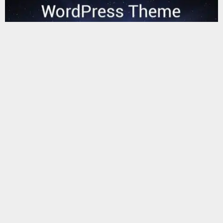
يستخدم هذا الموقع ملفات تعريف الارتباط لتحسين تجربتك. سنفترض أنك
موافق على هذا، ولكن يمكنك إلغاء الاشتراك إذا كنت ترغب في ذلك.
موافق
قراءة المزيد
البحث
البحث
أحدث المقالات