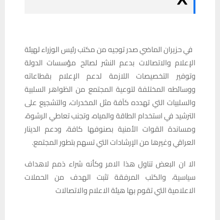
في حزيران الماضي صدر توجيه من مكتب رئيس الوزراء لهيئة
الإعلام والاتصالات بدعم النشر لصالح مؤسسات الدولة
وتوفير التخصيصات اللازمة لدعم الإعلام بقطاعاته
ووسائطه المختلفة لتوعية المجتمع من الظواهر السلبية
والسلبيات التي تهدده كآفة مثل المخدرات، والتشجيع على
الترشيد في استخدام الطاقة والمياه، وتجنب تعاطي الرشوة،
ومساندة القوات الأمنية بصنوفها كافة، ودعم الدينار
العراقي وغيرها من الإرشادات التي تسهم بتطور المجتمع.
الا ان البعض تناول هذا الامر وكأنه شراء ذمم لاهداف
سياسية، والكتب المرفقة تثبت الهدف من الحملات
الاعلامية التي تقوم بها هيئة الاعلام والاتصالات