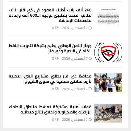
266 ألف راتب أطباء العقود في ذي قار.. نائب
تطالب الصحة بتطبيق توجيه الـ600 ألف وإعادة
مخصصات الإعاشة
7 أغسطس، 2026
0
جهاز الأمن الوطني يطيح بشبكة لتهريب النفط
الخام في البصرة وذي قار
7 أغسطس، 2026
0
محافظ ذي قار يطلق مشاريع البنى التحتية
لأربع مناطق سكنية في سوق الشيوخ
7 أغسطس، 2026
0
قوات أمنية مشتركة تمشط مناطق البطحاء
الزراعية والصحراوية وتحقق نتائج ميدانية
7 أغسطس، 2026
0