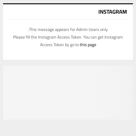
INSTAGRAM
This message appears for Admin Users only:
Please fill the Instagram Access Token. You can get Instagram
Access Token by go to
this page
يستخدم هذا الموقع ملفات تعريف الارتباط لتحسين تجربتك. سنفترض أنك
موافق على هذا، ولكن يمكنك إلغاء الاشتراك إذا كنت ترغب في ذلك.