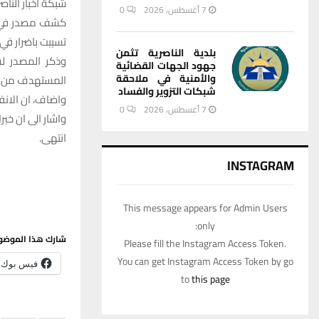
شبكة أخبار الناصر
7 أغسطس، 2026
0
كشف مصدر في شر
تسببت باضرار في 
بلدية الناصرية تثمن
وذكر المصدر لش
جهود الجهات القضائية
والأمنية في ملاحقة
المستهدف من سك
شبكات التزوير والفساد
واضاف، ان الانفج
7 أغسطس، 2026
0
واشار الى ان خب
انتهى.
INSTAGRAM
This message appears for Admin Users
only:
شارك هذا الموضو
Please fill the Instagram Access Token.
You can get Instagram Access Token by go
فيس بوك
to
this page