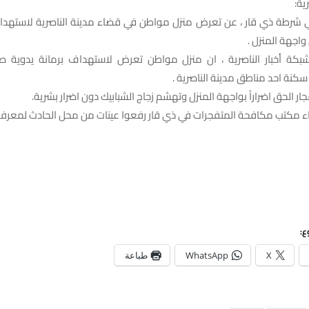
ية:
طة ذي قار ، عن تعرض منزل مواطن في قضاء مدينة الناصرية لاستهداف
واجهة المنزل .
بكة أخبار الناصرية ، ان منزل مواطن تعرض لاستهداف برمانة يدوية صوت
نة احد مناطق مدينة الناصرية .
ار الحق اضراراً بواجهة المنزل وتهشم زجاج الشبابيك دون اضرار بشرية.
راء مكتب مكافحة المتفجرات في ذي قار رفعوا عينات من محل الحادث لمعرفة
ع:
X
WhatsApp
طباعة