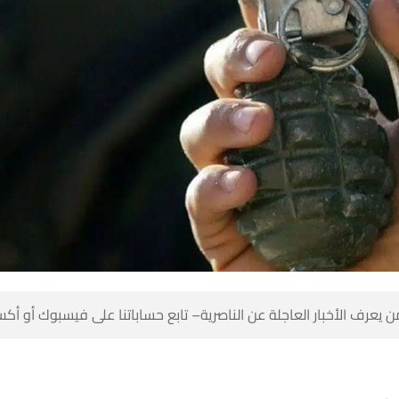
 كن أول من يعرف الأخبار العاجلة عن الناصرية– تابع حساباتنا على ف