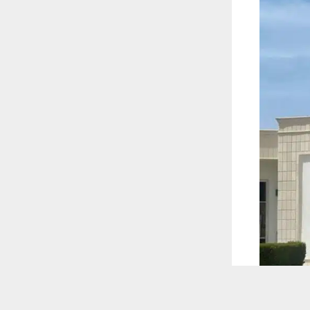
 ترغب في ذلك.
موافق
قراءة المزيد