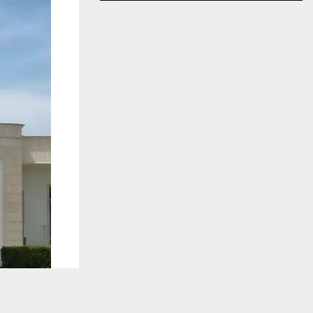
يستخدم هذا الموقع ملفات تعريف الارتباط لت