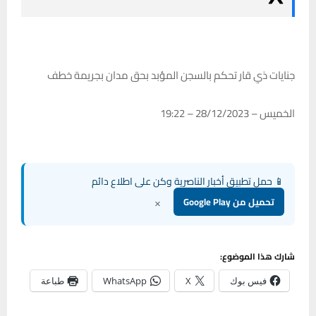
جنايات ذي قار تحكم بالسجن المؤبد بحق مدان بجريمة خطف
الخميس – 28/12/2023 – 19:22
📱 حمل تطبيق أخبار الناصرية وكن على اطلاع دائم
×
تحميل من Google Play
شارك هذا الموضوع:
فيس بوك
X
WhatsApp
طباعة