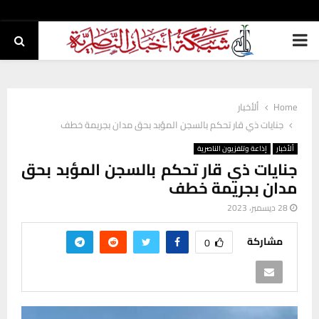
PRIMARY
MENU
Home
ألأخبار
جنايات ذي قار تحكم بالسجن المؤبد بحق مدان بجريمة خطف
ألأخبار
إذاعة وتلفزيون الناصرية
جنايات ذي قار تحكم بالسجن المؤبد بحق
مدان بجريمة خطف
28 ديسمبر، 2023
مشاركة
0