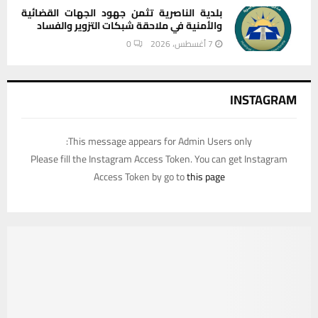
بلدية الناصرية تثمن جهود الجهات القضائية
والأمنية في ملاحقة شبكات التزوير والفساد
7 أغسطس، 2026
0
INSTAGRAM
This message appears for Admin Users only:
Please fill the Instagram Access Token. You can get Instagram
Access Token by go to
this page