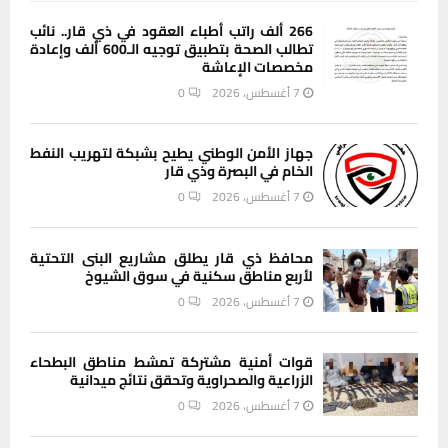
266 ألف راتب أطباء العقود في ذي قار.. نائب
تطالب الصحة بتطبيق توجيه الـ600 ألف وإعادة
مخصصات الإعاشة
7 أغسطس، 2026
0
جهاز الأمن الوطني يطيح بشبكة لتهريب النفط
الخام في البصرة وذي قار
7 أغسطس، 2026
0
محافظ ذي قار يطلق مشاريع البنى التحتية
لأربع مناطق سكنية في سوق الشيوخ
7 أغسطس، 2026
0
قوات أمنية مشتركة تمشط مناطق البطحاء
الزراعية والصحراوية وتحقق نتائج ميدانية
7 أغسطس، 2026
0