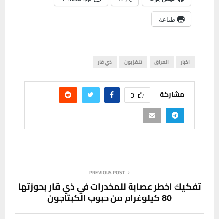
طباعة
اخبار
العراق
تلفزيون
ذي قار
مشاركة
0
PREVIOUS POST
تفكيك اخطر عصابة للمخدرات في ذي قار بحوزتها
80 كيلوغرام من حبوب الكبتاجون