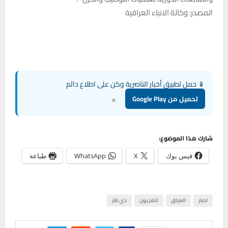
المصدر: وكالة الانباء العراقية
📱 حمل تطبيق أخبار الناصرية وكن على اطلاع دائم
×
تحميل من Google Play
شارك هذا الموضوع:
فيس بوك
X
WhatsApp
طباعة
اخبار
العراق
تلفزيون
ذي قار