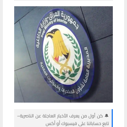
🔔 كن أول من يعرف الأخبار العاجلة عن الناصرية–
تابع حساباتنا على فيسبوك أو أكس