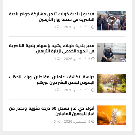
فيديو | بلدية كربلاء تثمن مشاركة كوادر بلدية
الناصرية في خدمة زوار الأربعين
5 أغسطس، 2026
0
مدير بلدية كربلاء يشيد بإسهام بلدية الناصرية
في الجهد الخدمي لزيارة الأربعين
5 أغسطس، 2026
0
دراسة تكشف عاملين مفاجئين وراء انجذاب
البعوض لبعض البشر دون غيرهم
5 أغسطس، 2026
0
أنواء ذي قار تسجل 50 درجة مئوية وتحذر من
غبار لليومين المقبلين
5 أغسطس، 2026
0