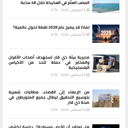
المصب العام في العكيكة خلال 48 ساعة
6 أغسطس، 2026
0
لماذا قد يصبح عام 2028 نقطة تحول عالمية؟
6 أغسطس، 2026
0
مديرية بيئة ذي قار تستهدف أصحاب الأفران
والمخابز في حملة للحد من الأكياس
البلاستيكية
6 أغسطس، 2026
0
من الإعفاء إلى القضاء.. مطالبات شعبية
بتوسيع التحقيق ليطال جميع المتورطين في
صحة ذي قار
6 أغسطس، 2026
0
هل تعتقد أن الأرض مسطحة؟.. دراسة تكشف