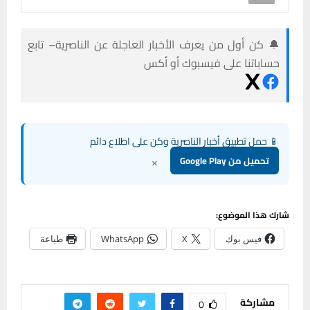
🔔 كن أول من يعرف الأخبار العاجلة عن الناصرية– تابع
حساباتنا على فيسبوك أو أكس
📱 حمل تطبيق أخبار الناصرية وكن على اطلاع دائم
×
تحميل من Google Play
شارك هذا الموضوع:
فيس بوك
X
WhatsApp
طباعة
مشاركة
0