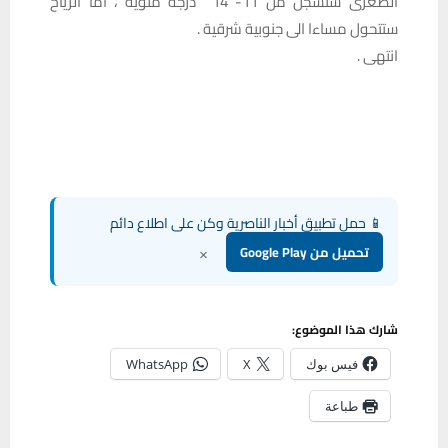
الصغرى ستسجل من 11- 14 درجة مئوية ، اما الرياح
ستتحول مساءا الى جنوبية شرقية .
انتهى .
📱 حمل تطبيق أخبار الناصرية وكن على اطلاع دائم
×
تحميل من Google Play
شارك هذا الموضوع:
فيس بوك
X
WhatsApp
طباعة