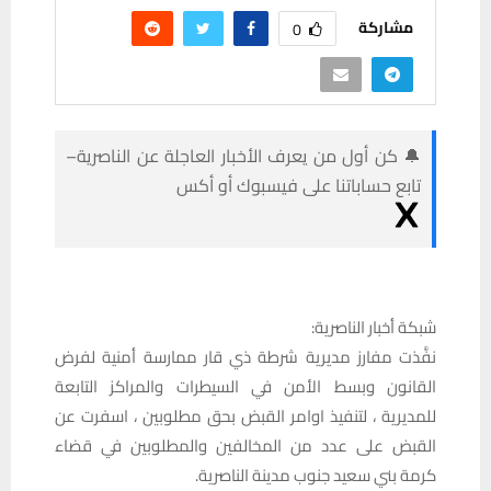
مشاركة
0
🔔 كن أول من يعرف الأخبار العاجلة عن الناصرية–
تابع حساباتنا على فيسبوك أو أكس
شبكة أخبار الناصرية:
نفَّذت مفارز مديرية شرطة ذي قار ممارسة أمنية لفرض
القانون وبسط الأمن في السيطرات والمراكز التابعة
للمديرية ، لتنفيذ اوامر القبض بحق مطلوبين ، اسفرت عن
القبض على عدد من المخالفين والمطلوبين في قضاء
كرمة بني سعيد جنوب مدينة الناصرية.