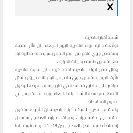
شبكة أخبار الناصرية:
توقَّعت دائرة انواء الناصرية اليوم الاربعاء ، ان تتأثر المدينة
بمنخفض جوي قادم من البحر الاحمر يسبب حالة مطرية ليلا
مع إنخفاضٍ طفيف بدرجات الحرارة .
وقال مدير انواء الناصرية احمد كريم ، ان مدينة الناصرية
تاثَّرت اليوم بمنخفض جوي قادم من البحر الاحمر يؤثر بشكل
مباشر على مناطق محافظة ذي قار و يتسبب بفرصة لهطول
الأمطار متوسطة الشدة ليلة الاربعاء ويوم غد الخميس في
عموم المحافظة .
ولفت في تصريح لشبكة أخبار الناصرية، ان الأجواء ستكون
غائمة الى غائمة جزئيا ، ودرجات الحرارة العظمى ستسجل
إنخفاضاً طفيفا لتصل العظمى بين 18- 21 درجة مئوية ، اما