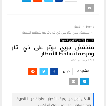
Home
ألأخبار
منخفضٌ جوي يؤثر على ذي قار وفرصة لتساقط الأمطار
ألأخبار
إذاعة وتلفزيون الناصرية
منخفضٌ جوي يؤثر على ذي قار
وفرصة لتساقط الأمطار
27 ديسمبر، 2023
مشاركة
0
🔔 كن أول من يعرف الأخبار العاجلة عن الناصرية–
تابع حساباتنا على فيسبوك أو أكس