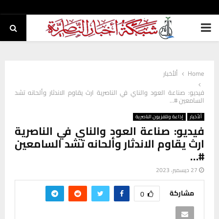
PRIMARY
MENU
Home
ألأخبار
فيديو: صناعة العود والناي في الناصرية ارث يقاوم الاندثار وألحانه تشد
السامعين #…
ألأخبار
إذاعة وتلفزيون الناصرية
فيديو: صناعة العود والناي في الناصرية
ارث يقاوم الاندثار وألحانه تشد السامعين
#…
27 ديسمبر، 2023
مشاركة
0