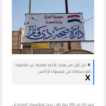
🔔 كن أول من يعرف الأخبار العاجلة عن الناصرية–
تابع حساباتنا على فيسبوك أو أكس
تجهز اكثر من 300 جهاز طبي حديث للمؤسسات الصحية في