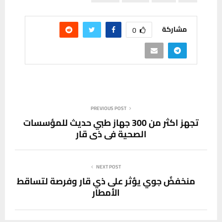
مشاركة
0
PREVIOUS POST
تجهز اكثر من 300 جهاز طبي حديث للمؤسسات
الصحية في ذي قار
NEXT POST
منخفضٌ جوي يؤثر على ذي قار وفرصة لتساقط
الأمطار