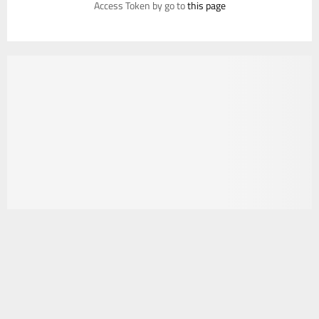
Access Token by go to
this page
يستخدم هذا الموقع ملفات تعريف الارتباط لتحسين تجربتك. سنفترض أنك
موافق على هذا، ولكن يمكنك إلغاء الاشتراك إذا كنت ترغب في ذلك.
موافق
قراءة المزيد