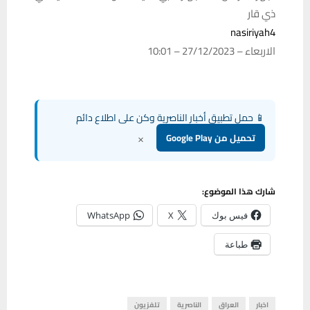
ذي قار
nasiriyah4
الاربعاء – 27/12/2023 – 10:01
📱 حمل تطبيق أخبار الناصرية وكن على اطلاع دائم
×
تحميل من Google Play
شارك هذا الموضوع:
فيس بوك
X
WhatsApp
طباعة
اخبار
العراق
الناصرية
تلفزيون