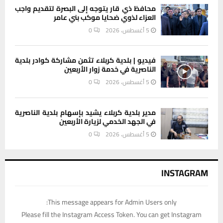
محافظ ذي قار يتوجه إلى البصرة لتقديم واجب
العزاء لذوي ضحايا موكب بني عامر
5 أغسطس، 2026
0
فيديو | بلدية كربلاء تثمن مشاركة كوادر بلدية
الناصرية في خدمة زوار الأربعين
5 أغسطس، 2026
0
مدير بلدية كربلاء يشيد بإسهام بلدية الناصرية
في الجهد الخدمي لزيارة الأربعين
5 أغسطس، 2026
0
INSTAGRAM
This message appears for Admin Users only:
Please fill the Instagram Access Token. You can get Instagram