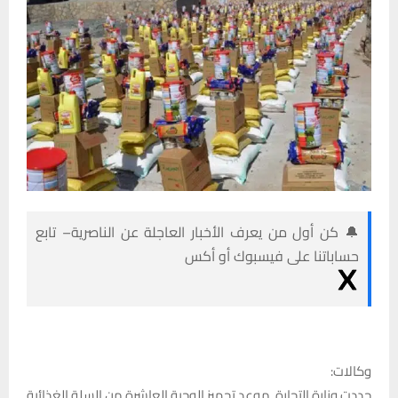
🔔 كن أول من يعرف الأخبار العاجلة عن الناصرية– تابع
حساباتنا على فيسبوك أو أكس
وكالات:
حددت وزارة التجارة موعد تجهيز الوجبة العاشرة من السلة الغذائية