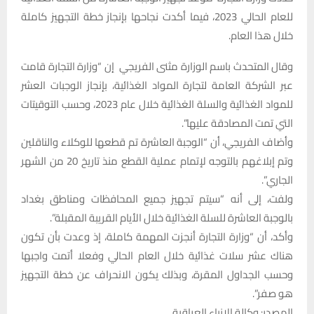
للعام الحالي 2023، فيما أكدت نجاحها بإنجاز خطة التجهيز كاملة
خلال هذا العام.
وقال المتحدث باسم الوزارة مثنى الفريجي إن “وزارة التجارة قامت
عبر الشركة العامة لتجارة المواد الغذائية، بإنجاز الوجبات العشر
للمواد الغذائية والسلة الغذائية خلال عام 2023، وحسب التوقيتات
التي تمت المصادقة عليها”.
وأضاف الفريجي، أن “الوجبة العاشرة تم قطعها للوكلاء والناقلين
وتم إبلاغهم بالتوجه لإتمام عملية القطع منذ تاريخ 20 من الشهر
الجاري”.
ولفت، إلى أنه “سيتم تجهيز جميع المحافظات ومناطق بغداد
بالوجبة العاشرة للسلة الغذائية خلال الأيام القريبة المقبلة”.
وأكد، أن “وزارة التجارة أنجزت المهمة كاملة، إذ وعدت بأن تكون
هناك عشر سلات غذائية خلال العام الحالي وفعلا أتمت واجبها
وحسب الجداول المقرة، وبذلك يكون الانحراف عن خطة التجهيز
هو صفر”.
المصدر: وكالة الانباء العراقية