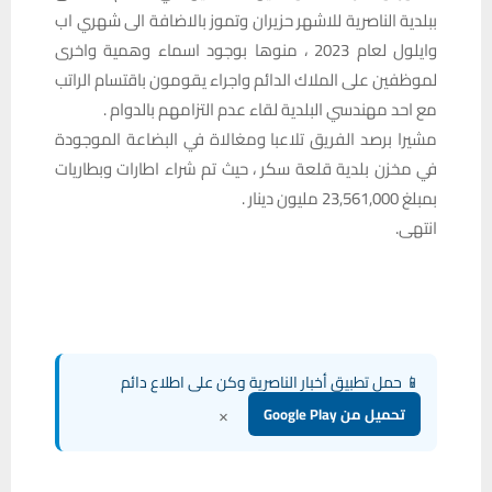
ببلدية الناصرية للاشهر حزيران وتموز بالاضافة الى شهري اب
وايلول لعام 2023 ، منوها بوجود اسماء وهمية واخرى
لموظفين على الملاك الدائم واجراء يقومون باقتسام الراتب
مع احد مهندسي البلدية لقاء عدم التزامهم بالدوام .
مشيرا برصد الفريق تلاعبا ومغالاة في البضاعة الموجودة
في مخزن بلدية قلعة سكر ، حيث تم شراء اطارات وبطاريات
بمبلغ 23,561,000 مليون دينار .
انتهى.
📱 حمل تطبيق أخبار الناصرية وكن على اطلاع دائم
×
تحميل من Google Play