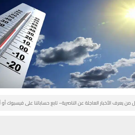
 من يعرف الأخبار العاجلة عن الناصرية– تابع حساباتنا على فيسبوك أو
حسين تجربتك. سنفترض أنك موافق على هذا، ولكن يمكنك إلغاء الاشتراك إذا كنت
ناصرية: