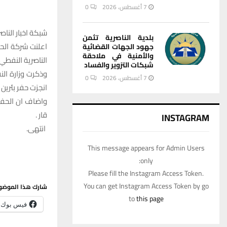
7 أغسطس، 2026
0
شبكة اخبار الناصر
بلدية الناصرية تثمن
اعلنت شركة الحف
جهود الجهات القضائية
والأمنية في ملاحقة
الناصرية النفطي
شبكات التزوير والفساد
وذكرت وزارة الن
7 أغسطس، 2026
0
انجزت حفر بئرين نفطيين بعمق 2121 م
قار .
INSTAGRAM
انتهى.
This message appears for Admin Users
only:
Please fill the Instagram Access Token.
You can get Instagram Access Token by go
شارك هذا الموضو
to
this page
فيس بوك