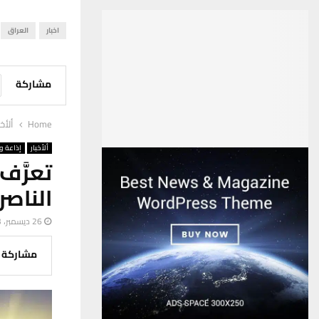
اخبار
العراق
مشاركة
Home
ألأخب
ألأخبار
إذاعة وت
تعرَّ
الناصر
26 ديسمبر، 2023
مشاركة