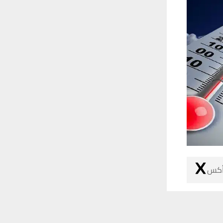
 أكس
 ترغب في ذلك.
موافق
قراءة المزيد