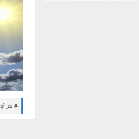
🔔 كن أول
يستخدم هذا الموقع ملفات تعريف الارتباط لت
شبكة أخبار ال