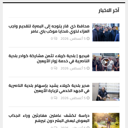
آخر الاخبار
محافظ ذي قار يتوجه إلى البصرة لتقديم واجب
العزاء لذوي ضحايا موكب بني عامر
5 أغسطس، 2026
0
فيديو | بلدية كربلاء تثمن مشاركة كوادر بلدية
الناصرية في خدمة زوار الأربعين
5 أغسطس، 2026
0
مدير بلدية كربلاء يشيد بإسهام بلدية الناصرية
في الجهد الخدمي لزيارة الأربعين
5 أغسطس، 2026
0
دراسة تكشف عاملين مفاجئين وراء انجذاب
البعوض لبعض البشر دون غيرهم
5 أغسطس، 2026
0