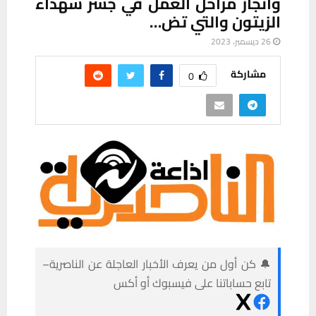
وانجاز مراحل العمل في جسر شهداء
الزيتون والتي تض…
26 ديسمبر، 2023
مشاركة
0
🔔 كن أول من يعرف الأخبار العاجلة عن الناصرية–
تابع حساباتنا على فيسبوك أو أكس