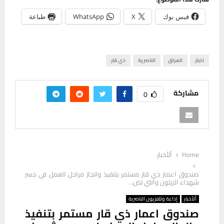
فيس بوك
X
WhatsApp
طباعة
اخبار
العراق
الناصرية
ذي قار
مشاركة
0
Home
ألأخبار
صندوق اعمار ذي قار مستمر بتنفيذ وانجاز مراحل العمل في جسر
شهداء الزيتون والتي تض…
ألأخبار
إذاعة وتلفزيون الناصرية
صندوق اعمار ذي قار مستمر بتنفيذ