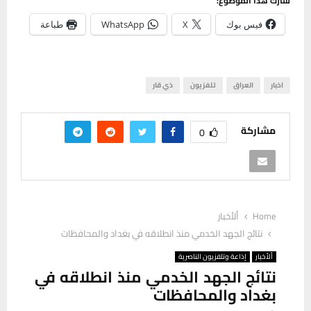
شارك هذا الموضوع:
فيس بوك
X
WhatsApp
طباعة
اخبار
العراق
تلفزيون
ذي قار
مشاركة
0
Home
ألأخبار
نتائج الجهد الخدمي منذ انطلاقه في بغداد والمحافظات
ألأخبار
إذاعة وتلفزيون الناصرية
نتائج الجهد الخدمي منذ انطلاقه في
بغداد والمحافظات