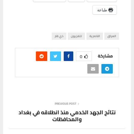
طباعة
العراق
الناصرية
تلفزيون
ذي قار
مشاركة
0
PREVIOUS POST
نتائج الجهد الخدمي منذ انطلاقه في بغداد
والمحافظات