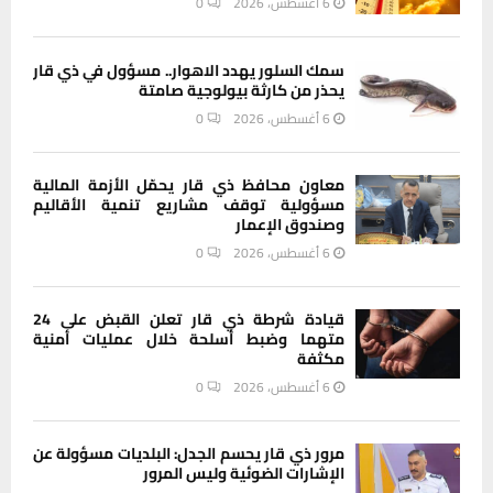
6 أغسطس، 2026
0
سمك السلور يهدد الاهوار.. مسؤول في ذي قار
يحذر من كارثة بيولوجية صامتة
6 أغسطس، 2026
0
معاون محافظ ذي قار يحمّل الأزمة المالية
مسؤولية توقف مشاريع تنمية الأقاليم
وصندوق الإعمار
6 أغسطس، 2026
0
قيادة شرطة ذي قار تعلن القبض على 24
متهما وضبط أسلحة خلال عمليات أمنية
مكثفة
6 أغسطس، 2026
0
مرور ذي قار يحسم الجدل: البلديات مسؤولة عن
الإشارات الضوئية وليس المرور