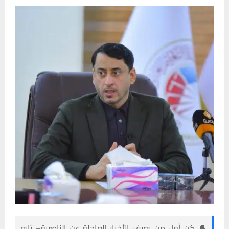
🔔 كن أول من يعرف الأخبار العاجلة عن الناصرية– تابع