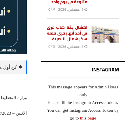
متنوعة في يوم واحد
8 أغسطس، 2026
0
انتشال جثة شاب غرق
في أحد أنهار قرى قلعة
سكر شمال الناصرية
8 أغسطس، 2026
0
INSTAGRAM
🔔 كن أول من
This message appears for Admin Users
only:
وزارة التخطيط 
Please fill the Instagram Access Token.
You can get Instagram Access Token by
الاثنين – 25/12/2023 – 19:00
go to
this page