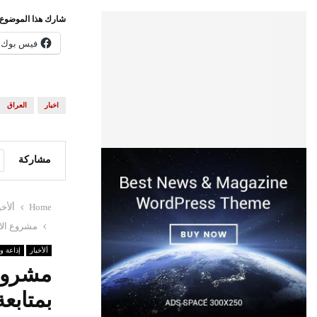
شارك هذا الموضوع:
فيس بوك
اخبار
العراق
مشاركة
Home
ألأخب
مشروع الاب
ألأخبار
إذاعة و
مشروع
بمتابع