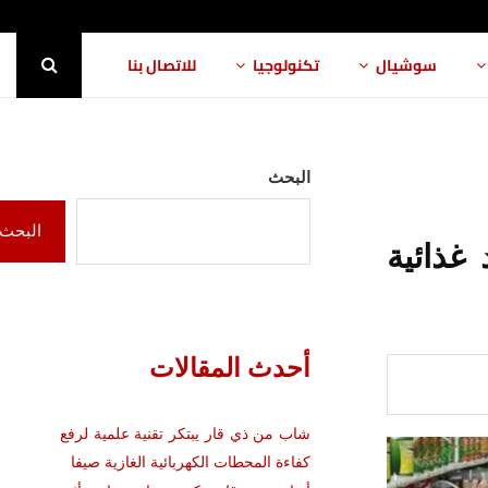
سوشيال
تكنولوجيا
للاتصال بنا
البحث
البحث
غذائية
أحدث المقالات
شاب من ذي قار يبتكر تقنية علمية لرفع
كفاءة المحطات الكهربائية الغازية صيفا