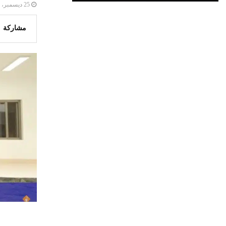
25 ديسمبر، 2023
مشاركة
يستخدم هذا الموقع ملفات تعريف الارتباط لتح
🔔 كن أول