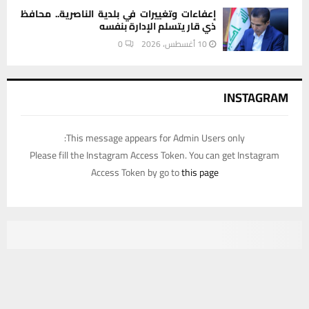
إعفاءات وتغييرات في بلدية الناصرية.. محافظ
ذي قار يتسلم الإدارة بنفسه
10 أغسطس، 2026
0
INSTAGRAM
This message appears for Admin Users only:
Please fill the Instagram Access Token. You can get Instagram
Access Token by go to
this page
يستخدم هذا الموقع ملفات تعريف الارتباط لتحسين تجربتك. سنفترض أنك
موافق على هذا، ولكن يمكنك إلغاء الاشتراك إذا كنت ترغب في ذلك.
موافق
قراءة المزيد