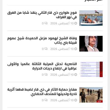
فوج طوارئ ذي قار الثاني ينقذ شابا من الغرق
في نهر الغراف
10 أغسطس، 2026
0
وفاة الشيخ لهمود مزعل الحميدة شيخ عموم
قبيلة بني ركاب
10 أغسطس، 2026
0
الناصرية تحتل المرتبة الثالثة عالميا والأولى
عراقيا في ارتفاع درجات الحرارة
10 أغسطس، 2026
0
مفارز حماية الآثار في ذي قار تضبط قطعا أثرية
نادرة وتحيلها للمتحف الحضاري
10 أغسطس، 2026
0