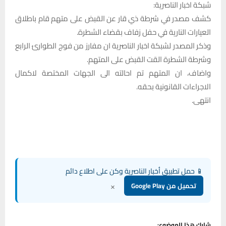
شبكة اخبار الناصرية:
كشف مصدر في شرطة ذي قار عن القبض على متهم قام باطلاق
العيارات النارية في حفل زفاف بقضاء الشطرة.
وذكر المصدر لشبكة اخبار الناصرية ان مفارز من فوج الطوارئ الرابع
وشرطة الشطرة القت القبض على المتهم.
واضاف، ان المتهم تم احالته الى الجهات المختصة لاكمال
الاجراءات القانونية بحقه.
انتهى.
📱 حمل تطبيق أخبار الناصرية وكن على اطلاع دائم
×
تحميل من Google Play
شارك هذا الموضوع: