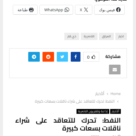
فيس بوك
X
WhatsApp
طباعة
اخبار
العراق
الناصرية
ذي قار
مشاركة
0
Home
ألأخبار
النفط: تحرك للتعاقد على شراء ناقلات بسعات كبيرة
ألأخبار
إذاعة وتلفزيون الناصرية
النفط: تحرك للتعاقد على شراء
ناقلات بسعات كبيرة