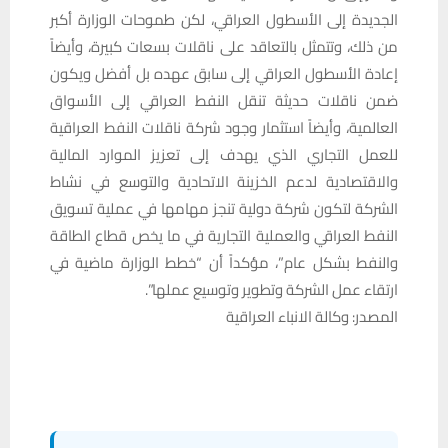
الجديدة إلى الأسطول العراقي، لكن طموحات الوزارة أكبر
من ذلك، وتتمثل بالتعاقد على ناقلات بسعات كبيرة، وأيضاً
إعادة الأسطول العراقي إلى سابق عهده بل أفضل ويكون
ضمن ناقلات حديثة تنقل النفط العراقي إلى الأسواق
العالمية، وأيضاً استثمار وجود شركة ناقلات النفط العراقية
للعمل التجاري الذي يهدف إلى تعزيز الموارد المالية
والاقتصادية لدعم الخزينة الاتحادية والتوسع في نشاط
الشركة لتكون شركة دولية تنجز مهامها في عملية تسويق
النفط العراقي والعملية التجارية في ما يخص قطاع الطاقة
والنفط بشكل عام”، مؤكداً أن “خطط الوزارة ماضية في
ارتقاء عمل الشركة وتطوير وتوسيع عملها”.
المصدر: وكالة الانباء العراقية