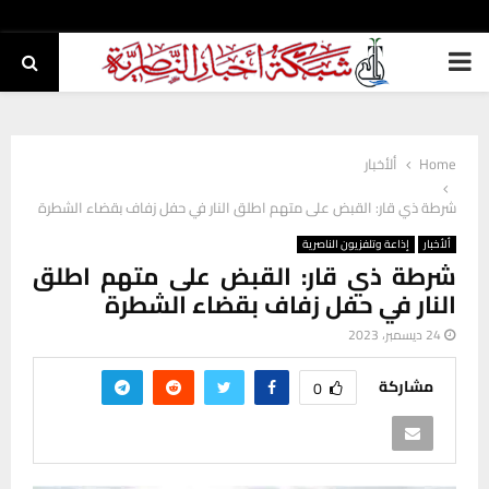
PRIMARY
MENU
Home
ألأخبار
شرطة ذي قار: القبض على متهم اطلق النار في حفل زفاف بقضاء الشطرة
ألأخبار
إذاعة وتلفزيون الناصرية
شرطة ذي قار: القبض على متهم اطلق
النار في حفل زفاف بقضاء الشطرة
24 ديسمبر، 2023
مشاركة
0