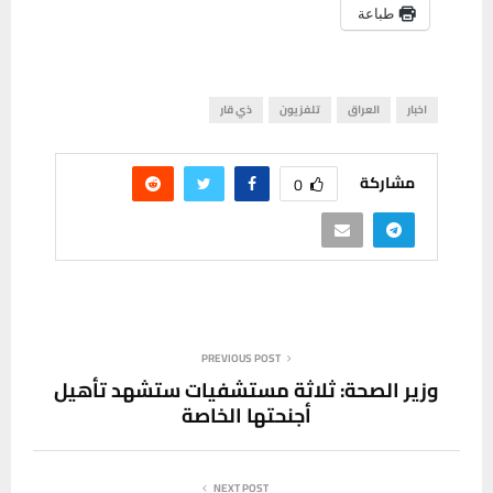
طباعة
اخبار
العراق
تلفزيون
ذي قار
مشاركة
0
PREVIOUS POST
وزير الصحة: ثلاثة مستشفيات ستشهد تأهيل
أجنحتها الخاصة
NEXT POST