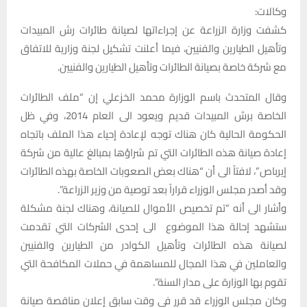
وكالات:
كشفت وزارة الزراعة عن إجراءاتها لصيانة طائرات رش المبيدات
وتأهيل الطيارين والفنيين، فيما أعلنت تشكيل لجنة وزارية للاتفاق
مع شركة خاصة بصيانة الطائرات وتأهيل الطيارين والفنيين.
وقال المتحدث باسم الوزارة محمد الخزعلي إن “ملف الطائرات
الخاصة برش المبيدات قديم ويعود الى العام 2014، وفي ظل
الحكومة الحالية كان هناك توجه لإعادة إحياء هذا الملف باتجاه
إعادة صيانة هذه الطائرات التي تم شراؤها بمبالغ عالية من شركة
إيرباص”، لافتاً الى أن “هناك بعض الصعوبات الخاصة بهذه الطائرات
وقد أصدر مجلس الوزراء قراراً بعد توصية من وزير الزراعة”.
وأشار الى أنه “تم تخصيص الأموال للصيانة، وهناك لجنة مشكلة
ستشهد إحالة هذا الموضوع الى إحدى الشركات التي تقدمت
لصيانة هذه الطائرات وتأهيل الكوادر من الطيارين والفنيين
والعاملين في هذا المجال للمساهمة في حملات المكافحة التي
تقوم بها الوزارة على مدار السنة”.
وكان مجلس الوزراء قد قرر في وقت سابق إعلان مناقصة صيانة