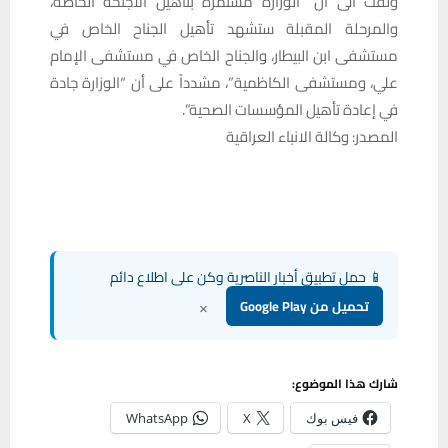
ولفت الى أن “الوزارة مستمرة بتأهيل الأجنحة الخاصة،
والمرحلة المقبلة ستشهد تأهيل الجناح الخاص في
مستشفى ابن البيطار، والجناح الخاص في مستشفى الإمام
علي، ومستشفى الكاظمية”، مشدداً على أن “الوزارة جادة
في إعادة تأهيل المؤسسات الصحية”.
المصدر: وكالة الانباء العراقية
📱 حمل تطبيق أخبار الناصرية وكن على اطلاع دائم
×
تحميل من Google Play
شارك هذا الموضوع:
فيس بوك
X
WhatsApp