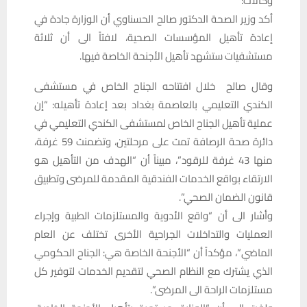
وكالات:
أكد وزير الصحة الدكتور صالح الحسناوي أن الوزارة جادة في
إعادة تأهيل المؤسسات الصحية، لافتاً الى أن ثلاثة
مستشفيات ستشهد تأهيل الأجنحة الخاصة فيها.
وقال صالح خلال افتتاحه الجناح الخاص في مستشفى
الكندي التعليمي بالعاصمة بغداد بعد إعادة تأهيله: “إن
عملية تأهيل الجناح الخاص لمستشفى الكندي التعليمي في
دائرة صحة الرصافة تمت على مرحلتين، وتضمنت 59 غرفة،
منها 43 غرفة للرقود”، مبيناً أن “الهدف من التأهيل هو
الارتقاء بواقع الخدمات الفندقية المقدمة للمرضى وتطبيق
قانون الضمان الصحي”.
وأشار الى أن “واقع الأدوية والمستلزمات الطبية وإجراء
العمليات والتداخلات الجراحية الأخرى تختلف عن العام
الماضي”، مؤكداً أن “الأجنحة الخاصة هي: الجناح الحكومي
الذي يشترك مع النظام الصحي لتقديم الخدمات لتوفير كل
مستلزمات الراحة الى المرضى”.