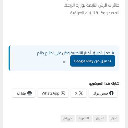
طائرات الرش التابعة لوزارة الزرعة.
المصدر: وكالة الانباء العراقية
📱 حمل تطبيق أخبار الناصرية وكن على اطلاع دائم
×
تحميل من Google Play
شارك هذا الموضوع:
فيس بوك
X
WhatsApp
طباعة
اخبار
العراق
الناصرية
ذي قار