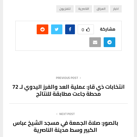
اخبار
العراق
الناصرية
تلفزيون
مشاركة
0
PREVIOUS POST
انتخابات ذي قار: عملية العد والفرز اليدوي لـ 72
محطة جاءت مطابقة للنتائج
NEXT POST
بالصور: صلاة الجمعة في مسجد الشيخ عباس
الكبير وسط مدينة الناصرية