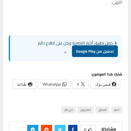
انتهى.
📱 حمل تطبيق أخبار الناصرية وكن على اطلاع دائم
×
تحميل من Google Play
شارك هذا الموضوع:
فيس بوك
X
WhatsApp
طباعة
اخبار
العراق
تلفزيون
ذي قار
مشاركة
0