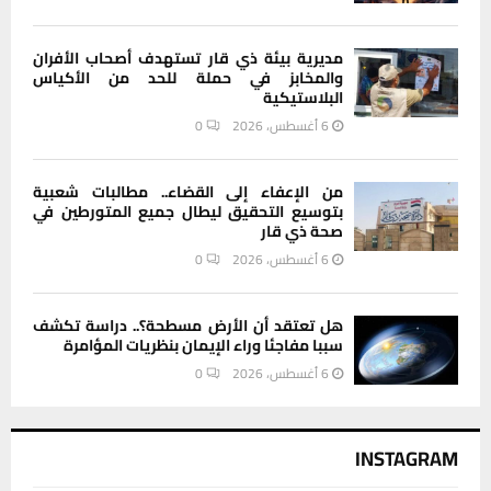
مديرية بيئة ذي قار تستهدف أصحاب الأفران
والمخابز في حملة للحد من الأكياس
البلاستيكية
6 أغسطس، 2026
0
من الإعفاء إلى القضاء.. مطالبات شعبية
بتوسيع التحقيق ليطال جميع المتورطين في
صحة ذي قار
6 أغسطس، 2026
0
هل تعتقد أن الأرض مسطحة؟.. دراسة تكشف
سببا مفاجئا وراء الإيمان بنظريات المؤامرة
6 أغسطس، 2026
0
INSTAGRAM