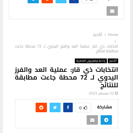
Home
ألأخبار
انتخابات ذي قار: عملية العد والفرز اليدوي لـ 72 محطة جاءت
مطابقة للنتائج
ألأخبار
إذاعة وتلفزيون الناصرية
انتخابات ذي قار: عملية العد والفرز
اليدوي لـ 72 محطة جاءت مطابقة
للنتائج
22 ديسمبر، 2023
مشاركة
0