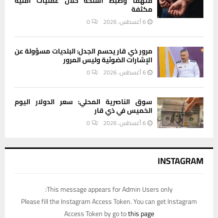
متهما وضبط أسلحة خلال عمليات أمنية
مكثفة
6 أغسطس، 2026
0
مرور ذي قار يحسم الجدل: البلديات مسؤولة عن
الإشارات الضوئية وليس المرور
6 أغسطس، 2026
0
سوق الناصرية المحلي: سعر الدولار اليوم
الخميس في ذي قار
6 أغسطس، 2026
0
INSTAGRAM
This message appears for Admin Users only:
Please fill the Instagram Access Token. You can get Instagram
Access Token by go to
this page