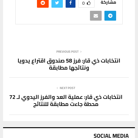
مشاركة
0
PREVIOUS POST
انتخابات ذي قار: فرز 58 صندوق اقتراع يدويا
ونتائجها مطابقة
NEXT POST
انتخابات ذي قار: عملية العد والفرز اليدوي لـ 72
محطة جاءت مطابقة للنتائج
SOCIAL MEDIA