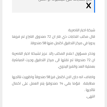
شبكة اخبار الناصرية:
قال مكتب انتخابات ذي قار ان 72 صندوق اقتراع تم فرزها
يدويا في مركز التدقيق اكتمل منها 58 صندوقا.
وذكر مسؤول اعلام المكتب رائد عزيز لشبكة اخبار الناصرية
ان 72 صندوقا تم نقلها الى مركز التدقيق وجرت المباشرة
بعملية العد والفرز اليدوي.
واضاف، انه حتى الان اكتمل فرز 58 صندوقاً واظهرت نتائجها
مطابقة، فؤما بقي 14 صندوقوً يتم العمل على اكمال
نتائجها .
انتهى.