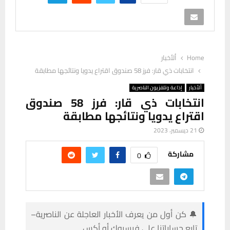
Home
ألأخبار
انتخابات ذي قار: فرز 58 صندوق اقتراع يدويا ونتائجها مطابقة
ألأخبار
إذاعة وتلفزيون الناصرية
انتخابات ذي قار: فرز 58 صندوق
اقتراع يدويا ونتائجها مطابقة
21 ديسمبر، 2023
مشاركة
0
🔔 كن أول من يعرف الأخبار العاجلة عن الناصرية–
تابع حساباتنا على فيسبوك أو أكس