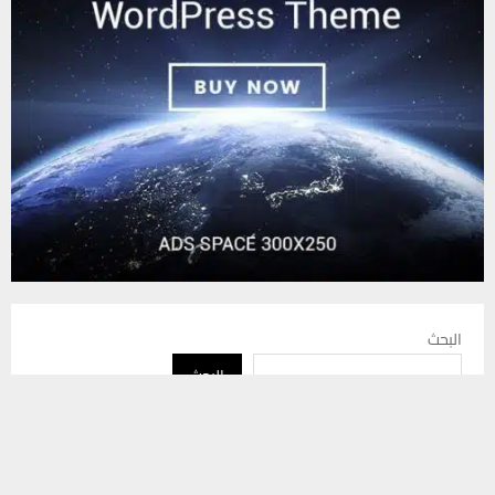
البحث
البحث
يستخدم هذا الموقع ملفات تعريف الارتباط لتحسين تجربتك. سنفترض أنك
موافق على هذا، ولكن يمكنك إلغاء الاشتراك إذا كنت ترغب في ذلك.
موافق
قراءة المزيد
أحدث المقالات