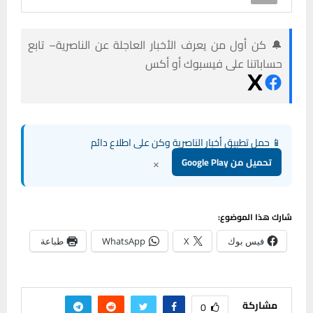
🔔 كن أول من يعرف الأخبار العاجلة عن الناصرية– تابع
حساباتنا على فيسبوك أو أكس
📱 حمل تطبيق أخبار الناصرية وكن على اطلاع دائم
×
تحميل من Google Play
شارك هذا الموضوع:
فيس بوك
X
WhatsApp
طباعة
مشاركة
0