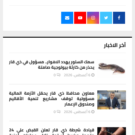
آخر الاخبار
سمك السلور يهدد الاهوار.. مسؤول في ذي قار
يحذر من كارثة بيولوجية صامتة
6 أغسطس، 2026
0
معاون محافظ ذي قار يحمّل الأزمة المالية
مسؤولية توقف مشاريع تنمية الأقاليم
وصندوق الإعمار
6 أغسطس، 2026
0
قيادة شرطة ذي قار تعلن القبض على 24