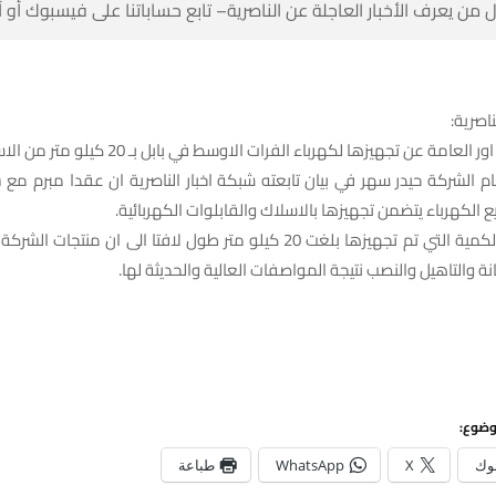
 من يعرف الأخبار العاجلة عن الناصرية– تابع حساباتنا على فيسبوك أو
ناصرية:
لعامة عن تجهيزها لكهرباء الفرات الاوسط في بابل بـ 20 كيلو متر من الاسلاك.
م الشركة حيدر سهر في بيان تابعته شبكة اخبار الناصرية ان عقدا مبرم مع
ع الكهرباء يتضمن تجهيزها بالاسلاك والقابلوات الكهربائية.
واضاف، ان الكمية التي تم تجهيزها بلغت 20 كيلو متر طول لافتا الى ان منتج
نة والتاهيل والنصب نتيجة المواصفات العالية والحديثة لها.
وضوع:
وك
X
WhatsApp
طباعة