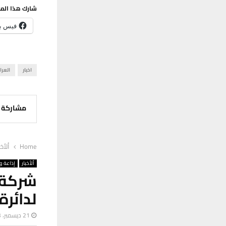
شارك هذا الم
فيس ب
اخبار
العرا
مشاركة
Home
ألأخب
ألأخبار
إذاعة وت
شركة ا
لدائرة
21 ديسمبر، 2023