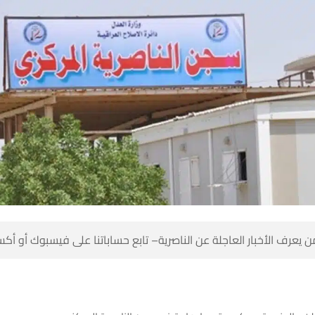
 كن أول من يعرف الأخبار العاجلة عن الناصرية– تابع حساباتنا على ف