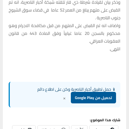
وذكر بيان لقيادة شرطة ذي قار تلقته شبكة أخبار الناصرية، انه تم
القبض على متهم يبلغ من العمر 52 عاما في قضاء سوق الشيوخ
جنوب الناصرية .
واضاف انه تم القبض على المتهم من قبل مكافحة الاجرام وهو
محكوم بالسجن 20 عاما غيابياً وفق المادة 443 من قانون
العقوبات العراقي.
انتهى.
📱 حمل تطبيق أخبار الناصرية وكن على اطلاع دائم
×
تحميل من Google Play
شارك هذا الموضوع: