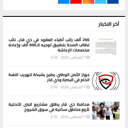
آخر الاخبار
266 ألف راتب أطباء العقود في ذي قار.. نائب
تطالب الصحة بتطبيق توجيه الـ600 ألف وإعادة
مخصصات الإعاشة
7 أغسطس، 2026
0
جهاز الأمن الوطني يطيح بشبكة لتهريب النفط
الخام في البصرة وذي قار
7 أغسطس، 2026
0
محافظ ذي قار يطلق مشاريع البنى التحتية
لأربع مناطق سكنية في سوق الشيوخ
7 أغسطس، 2026
0