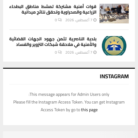
قوات أمنية مشتركة تمشط مناطق البطحاء
الزراعية والصحراوية وتحقق نتائج ميدانية
7 أغسطس، 2026
0
بلدية الناصرية تثمن جهود الجهات القضائية
والأمنية في ملاحقة شبكات التزوير والفساد
7 أغسطس، 2026
0
INSTAGRAM
This message appears for Admin Users only:
Please fill the Instagram Access Token. You can get Instagram
Access Token by go to
this page