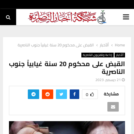
PRIMARY
MENU
Home
ألأخبار
القبض على محكوم 20 سنة غيابياً جنوب الناصرية
ألأخبار
إذاعة وتلفزيون الناصرية
القبض على محكوم 20 سنة غيابياً جنوب
الناصرية
21 ديسمبر، 2023
مشاركة
0