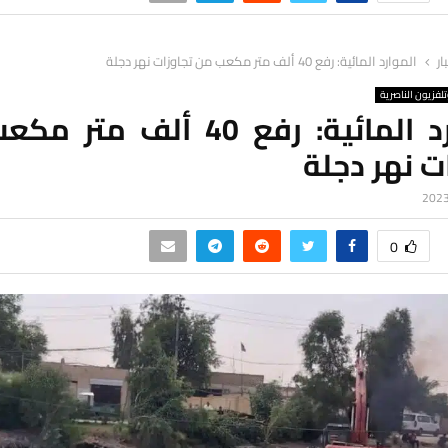
ار
الموارد المائية: رفع 40 ألف متر مكعب من تجاوزات نهر دجلة
لفزيون الناصرية
الموارد المائية: رفع 40 ألف م
ت نهر دجلة
0