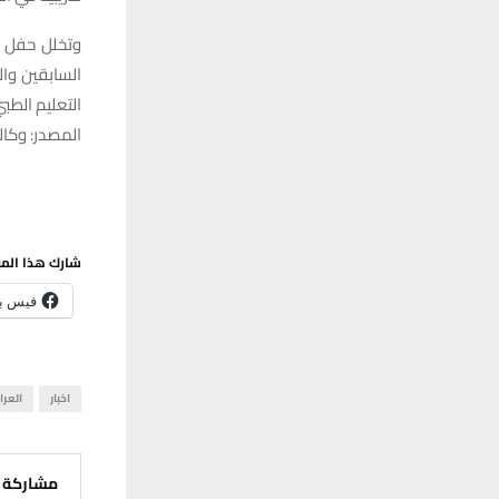
وتخلل حفل ا
السابقين وا
التعليم الطب
المصدر: وكالة
شارك هذا الم
فيس ب
اخبار
العرا
مشاركة