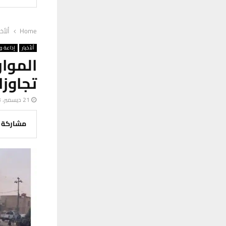
Home
ألأخب
ألأخبار
إذاعة وت
تجاوزا
21 ديسمبر، 2023
مشاركة