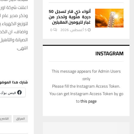
اعلنت شركة اور العامة
أنواء ذي قار تسجل 50
وذكر مدير عام ا
درجة مئوية وتحذر من
غبار لليومين المقبلين
لتوزيع الكهرباء 
5 أغسطس، 2026
0
الصيانة والتاهيل
انتهى.
INSTAGRAM
This message appears for Admin Users
only:
شارك هذا الموضو
Please fill the Instagram Access Token.
You can get Instagram Access Token by go
فيس بوك
to
this page
العراق
الناصري