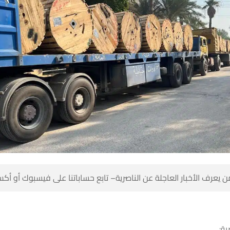
 كن أول من يعرف الأخبار العاجلة عن الناصرية– تابع حساباتنا على ف
شبك