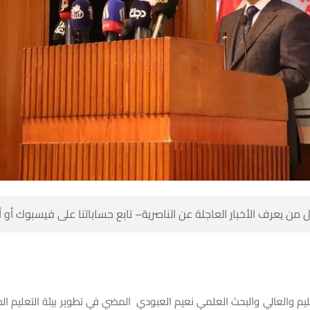
 من يعرف الأخبار العاجلة عن الناصرية– تابع حساباتنا على فيسبوك أو
عليم والعالي والبحث العلمي نعيم العبودي المضي في تطوير بيئة التعليم ا