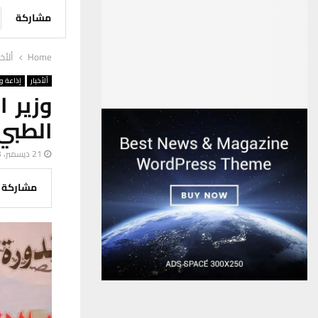
مشاركة
Home
ألأخب
ألأخبار
إذاعة وت
وزير 
الطبي 
21 ديسمبر، 2023
مشاركة