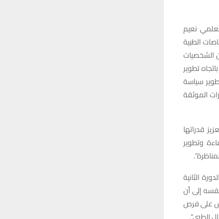
العلمي نعيم
صات الطبية
ن الشخصيات
اتجاه تطوير
تطوير سياسة
ات الموثقة
يز قدراتها
اءة وتطوير
مناظرة”.
ورة الثانية
نفسه إلى أن
جلس على فرص
ال الطبي”.