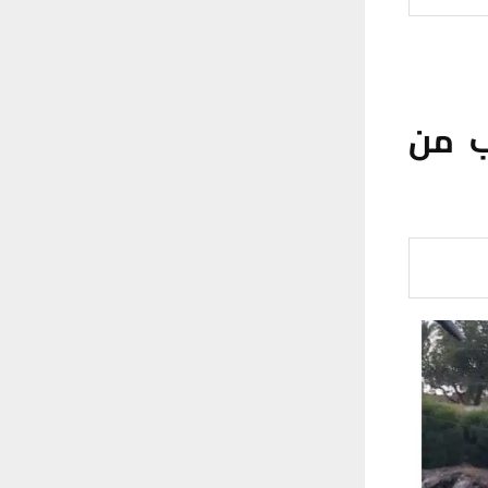
تر مكعب من