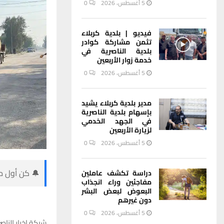
5 أغسطس، 2026
0
فيديو | بلدية كربلاء
تثمن مشاركة كوادر
بلدية الناصرية في
خدمة زوار الأربعين
5 أغسطس، 2026
0
مدير بلدية كربلاء يشيد
بإسهام بلدية الناصرية
في الجهد الخدمي
لزيارة الأربعين
5 أغسطس، 2026
0
🔔 كن أول من
دراسة تكشف عاملين
مفاجئين وراء انجذاب
البعوض لبعض البشر
دون غيرهم
5 أغسطس، 2026
0
شبكة اخبار الناصر