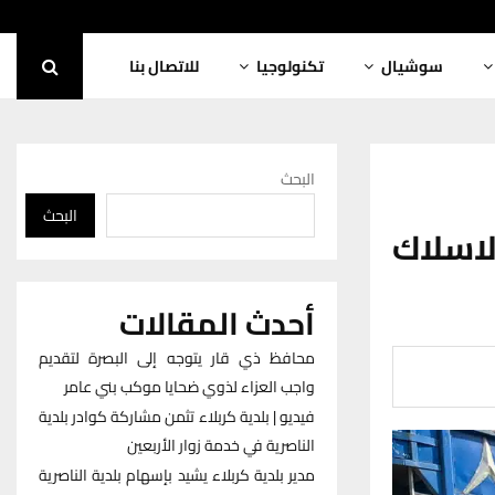
سوشيال
تكنولوجيا
للاتصال بنا
البحث
البحث
لاسلاك
أحدث المقالات
محافظ ذي قار يتوجه إلى البصرة لتقديم
واجب العزاء لذوي ضحايا موكب بني عامر
فيديو | بلدية كربلاء تثمن مشاركة كوادر بلدية
الناصرية في خدمة زوار الأربعين
مدير بلدية كربلاء يشيد بإسهام بلدية الناصرية