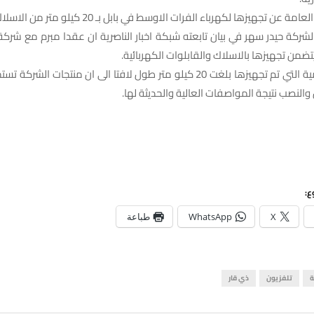
 عن تجهيزها لكهرباء الفرات الاوسط في بابل بـ 20 كيلو متر من الاسلاك.
لشركة حيدر سهر في بيان تابعته شبكة اخبار الناصرية ان عقدا مبرم مع شرك
يتضمن تجهيزها بالاسلاك والقابلوات الكهربائية.
واضاف، ان الكمية التي تم تجهيزها بلغت 20 كيلو متر طول لافتا الى ان منتجات
 والنصب نتيجة المواصفات العالية والحديثة لها.
ع:
X
WhatsApp
طباعة
ة
تلفزيون
ذي قار