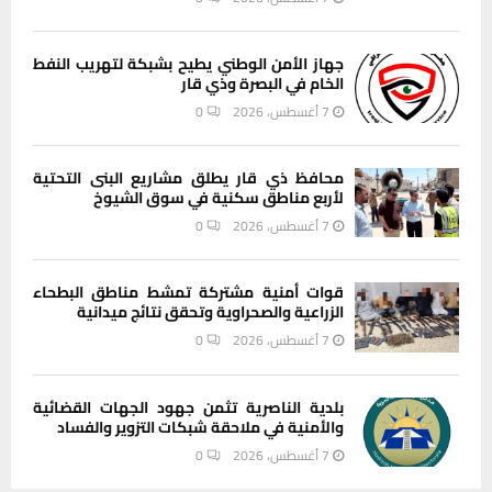
جهاز الأمن الوطني يطيح بشبكة لتهريب النفط
الخام في البصرة وذي قار
7 أغسطس، 2026
0
محافظ ذي قار يطلق مشاريع البنى التحتية
لأربع مناطق سكنية في سوق الشيوخ
7 أغسطس، 2026
0
قوات أمنية مشتركة تمشط مناطق البطحاء
الزراعية والصحراوية وتحقق نتائج ميدانية
7 أغسطس، 2026
0
بلدية الناصرية تثمن جهود الجهات القضائية
والأمنية في ملاحقة شبكات التزوير والفساد
7 أغسطس، 2026
0