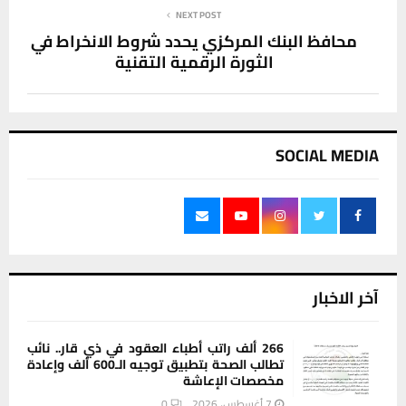
NEXT POST
محافظ البنك المركزي يحدد شروط الانخراط في
الثورة الرقمية التقنية
SOCIAL MEDIA
آخر الاخبار
266 ألف راتب أطباء العقود في ذي قار.. نائب
تطالب الصحة بتطبيق توجيه الـ600 ألف وإعادة
مخصصات الإعاشة
7 أغسطس، 2026
0